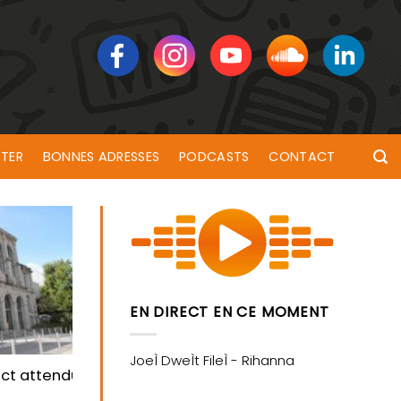
TER
BONNES ADRESSES
PODCASTS
CONTACT
EN DIRECT EN CE MOMENT
dict attendu ce mardi