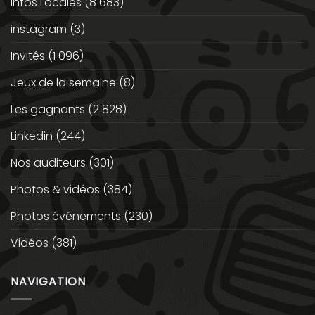
Infos Locales
(8 683)
instagram
(3)
Invités
(1 096)
Jeux de la semaine
(8)
Les gagnants
(2 828)
Linkedin
(244)
Nos auditeurs
(301)
Photos & vidéos
(384)
Photos événements
(230)
Vidéos
(381)
NAVIGATION