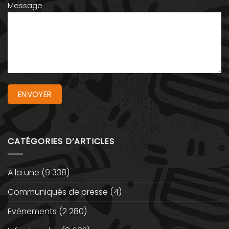
Message
CATÉGORIES D’ARTICLES
A la une
(9 338)
Communiqués de presse
(4)
Evénements
(2 280)