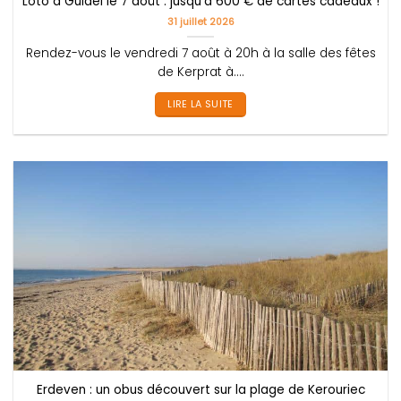
Loto à Guidel le 7 août : jusqu’à 600 € de cartes cadeaux !
31 juillet 2026
Rendez-vous le vendredi 7 août à 20h à la salle des fêtes
de Kerprat à....
LIRE LA SUITE
Erdeven : un obus découvert sur la plage de Kerouriec