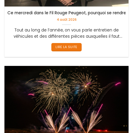
Ce mercredi dans le Fil Rouge Peugeot, pourquoi se rendre che
4 août 2026
Tout au long de l’année, on vous parle entretien de
véhicules et des différentes pièces auxquelles il faut
prêter....
LIRE LA SUITE