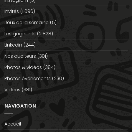
instagram
(3)
Invités
(1 096)
Jeux de la semaine
(5)
Les gagnants
(2 828)
Linkedin
(244)
Nos auditeurs
(301)
Photos & vidéos
(384)
Photos événements
(230)
Vidéos
(381)
NAVIGATION
Accueil