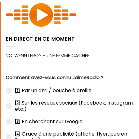
EN DIRECT EN CE MOMENT
Comment avez-vous connu JaimeRadio ?
1️⃣ Par un ami / bouche à oreille
2️⃣ Sur les réseaux sociaux (Facebook, Instagram,
etc.)
3️⃣ En cherchant sur Google
4️⃣ Grâce à une publicité (affiche, flyer, pub en