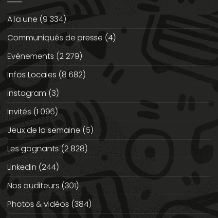
A la une
(9 334)
Communiqués de presse
(4)
Evénements
(2 279)
Infos Locales
(8 682)
instagram
(3)
Invités
(1 096)
Jeux de la semaine
(5)
Les gagnants
(2 828)
Linkedin
(244)
Nos auditeurs
(301)
Photos & vidéos
(384)