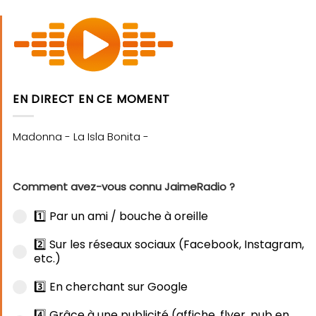
EN DIRECT EN CE MOMENT
Comment avez-vous connu JaimeRadio ?
1️⃣ Par un ami / bouche à oreille
2️⃣ Sur les réseaux sociaux (Facebook, Instagram,
etc.)
3️⃣ En cherchant sur Google
4️⃣ Grâce à une publicité (affiche, flyer, pub en