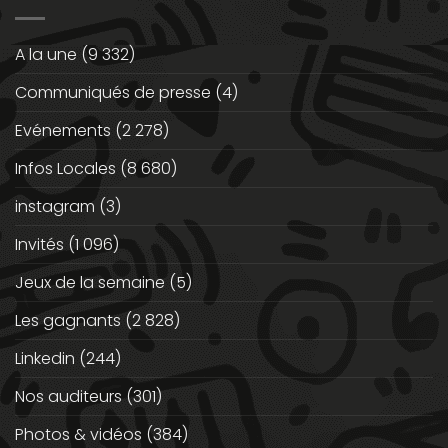
A la une
(9 332)
Communiqués de presse
(4)
Evénements
(2 278)
Infos Locales
(8 680)
instagram
(3)
Invités
(1 096)
Jeux de la semaine
(5)
Les gagnants
(2 828)
Linkedin
(244)
Nos auditeurs
(301)
Photos & vidéos
(384)