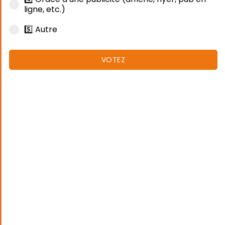
ligne, etc.)
5️⃣ Autre
VOTEZ