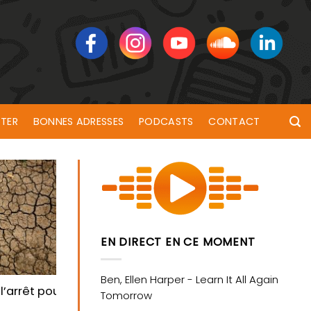
TER
BONNES ADRESSES
PODCASTS
CONTACT
EN DIRECT EN CE MOMENT
l’arrêt pour préserver l’eau