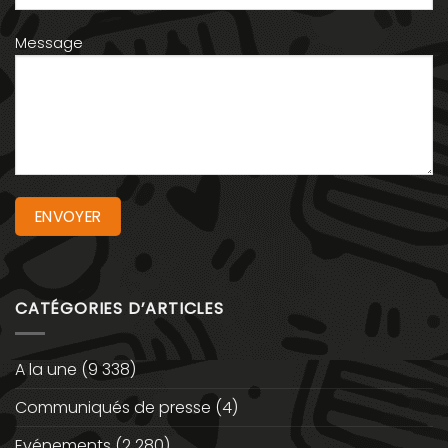
Message
CATÉGORIES D’ARTICLES
A la une
(9 338)
Communiqués de presse
(4)
Evénements
(2 280)