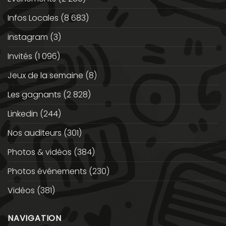
Infos Locales
(8 683)
instagram
(3)
Invités
(1 096)
Jeux de la semaine
(8)
Les gagnants
(2 828)
Linkedin
(244)
Nos auditeurs
(301)
Photos & vidéos
(384)
Photos événements
(230)
Vidéos
(381)
NAVIGATION