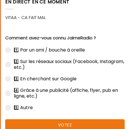
EN DIRECT EN CE MOMENT
Comment avez-vous connu JaimeRadio ?
1️⃣ Par un ami / bouche à oreille
2️⃣ Sur les réseaux sociaux (Facebook, Instagram,
etc.)
3️⃣ En cherchant sur Google
4️⃣ Grâce à une publicité (affiche, flyer, pub en
ligne, etc.)
5️⃣ Autre
VOTEZ