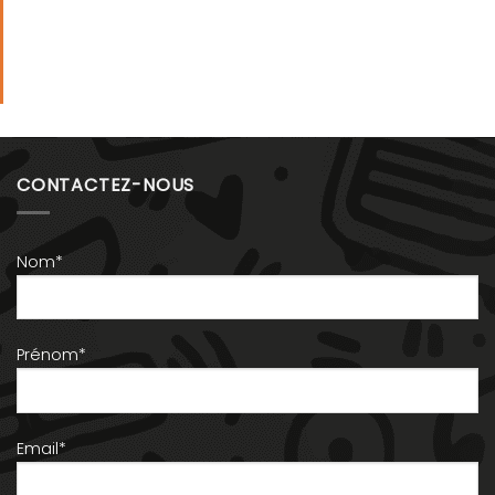
CONTACTEZ-NOUS
Nom*
Prénom*
Email*