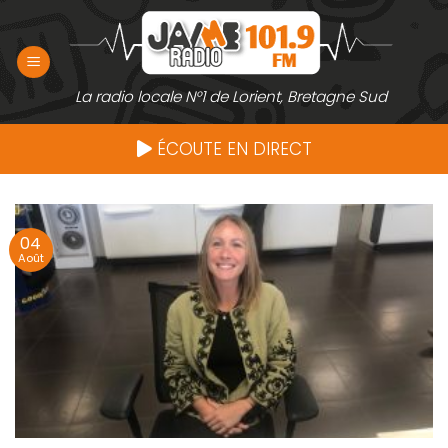
Passer
au
contenu
La radio locale N°1 de Lorient, Bretagne Sud
ÉCOUTE EN DIRECT
04
Août