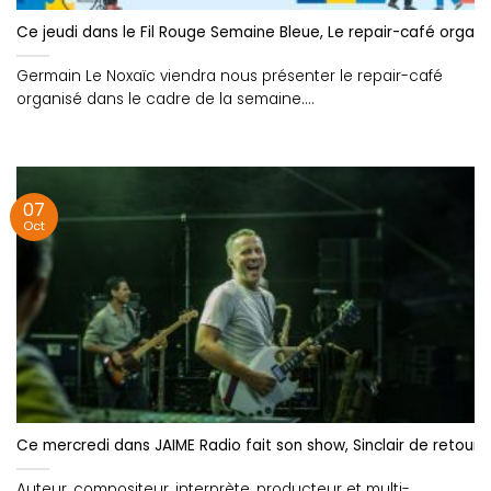
Ce jeudi dans le Fil Rouge Semaine Bleue, Le repair-café orga
Germain Le Noxaïc viendra nous présenter le repair-café
organisé dans le cadre de la semaine....
07
Oct
Ce mercredi dans JAIME Radio fait son show, Sinclair de retour 
Auteur, compositeur, interprète, producteur et multi-