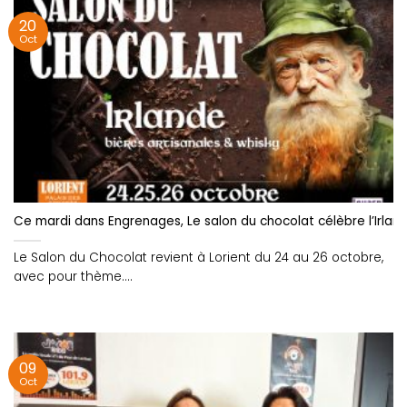
20
Oct
Ce mardi dans Engrenages, Le salon du chocolat célèbre l’Irlan
Le Salon du Chocolat revient à Lorient du 24 au 26 octobre,
avec pour thème....
09
Oct