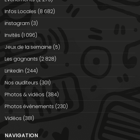
Infos Locales
(8 682)
instagram
(3)
Invités
(1 096)
Jeux de la semaine
(5)
Les gagnants
(2 828)
Linkedin
(244)
Nos auditeurs
(301)
Photos & vidéos
(384)
Photos événements
(230)
Vidéos
(381)
NAVIGATION