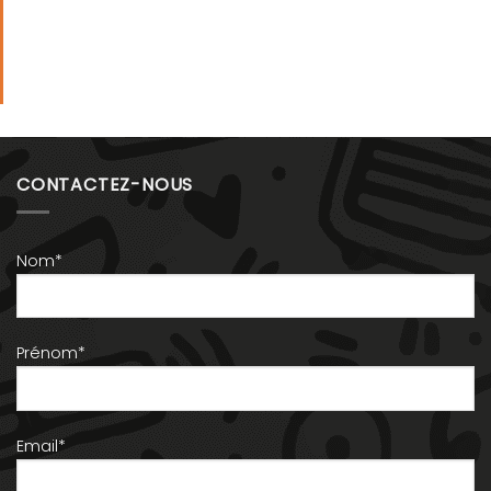
CONTACTEZ-NOUS
Nom*
Prénom*
Email*