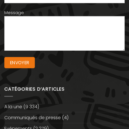
Message
CATÉGORIES D’ARTICLES
A la une
(9 334)
Communiqués de presse
(4)
Evénements
(2 279)