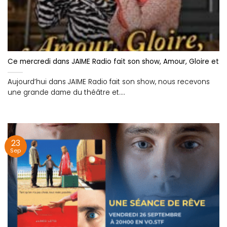
Ce mercredi dans JAIME Radio fait son show, Amour, Gloire et S
Aujourd’hui dans JAIME Radio fait son show, nous recevons
une grande dame du théâtre et....
23
Sep