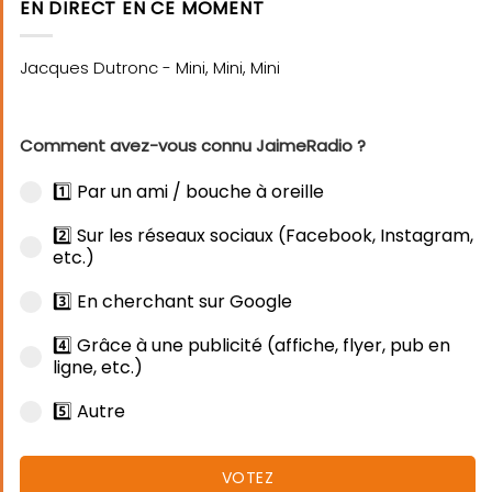
EN DIRECT EN CE MOMENT
Comment avez-vous connu JaimeRadio ?
1️⃣ Par un ami / bouche à oreille
2️⃣ Sur les réseaux sociaux (Facebook, Instagram,
etc.)
3️⃣ En cherchant sur Google
4️⃣ Grâce à une publicité (affiche, flyer, pub en
ligne, etc.)
5️⃣ Autre
VOTEZ