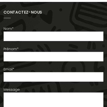
CONTACTEZ-NOUS
Nom*
Prénom*
Email*
Message