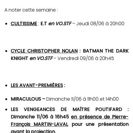
A noter cette semaine :
CULTISSIME
:
E.T
en VO.STF
– Jeudi 08/06 à 20h00
CYCLE CHRISTOPHER NOLAN
: BATMAN THE DARK
KNIGHT
en VO.STF
– Vendredi 09/06 à 20h45
LES AVANT-PREMIÈRES
:
MIRACULOUS –
Dimanche 11/06 à 11h00 et 14h00
LES VENGEANCES DE MAÎTRE POUTIFARD :
Dimanche 11/06 à 16h45
en présence de Pierre-
François MARTIN-LAVAL
pour une présentation
avant la projection.