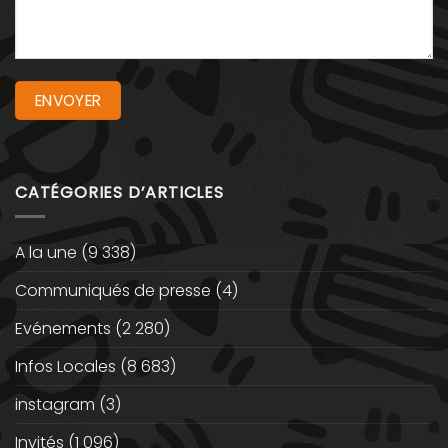
CATÉGORIES D’ARTICLES
A la une
(9 338)
Communiqués de presse
(4)
Evénements
(2 280)
Infos Locales
(8 683)
instagram
(3)
Invités
(1 096)