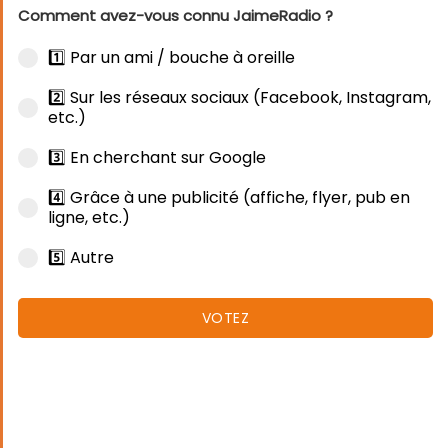
Comment avez-vous connu JaimeRadio ?
1️⃣ Par un ami / bouche à oreille
2️⃣ Sur les réseaux sociaux (Facebook, Instagram,
etc.)
3️⃣ En cherchant sur Google
4️⃣ Grâce à une publicité (affiche, flyer, pub en
ligne, etc.)
5️⃣ Autre
VOTEZ