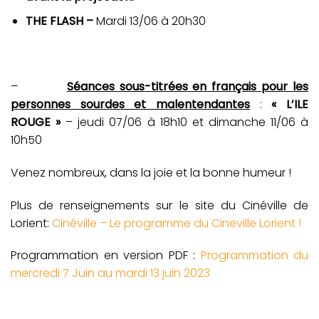
THE FLASH –
Mardi 13/06 à 20h30
–
Séances sous-titrées en français pour les
personnes sourdes et malentendantes
:
« L’ILE
ROUGE »
– jeudi 07/06 à 18h10 et dimanche 11/06 à
10h50
Venez nombreux, dans la joie et la bonne humeur !
Plus de renseignements sur le site du Cinéville de
Lorient:
Cinéville – Le programme du Cineville Lorient !
Programmation en version PDF :
Programmation du
mercredi 7 Juin au mardi 13 juin 2023