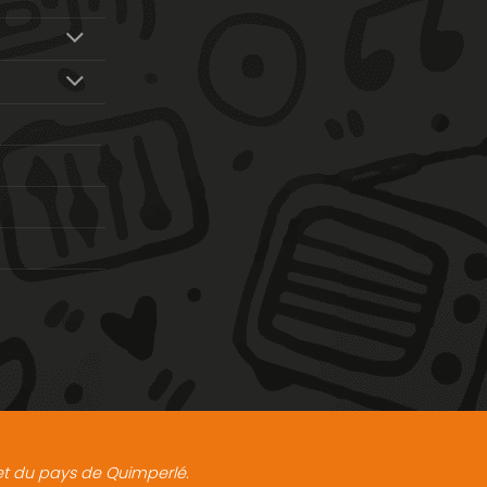
t et du pays de Quimperlé.