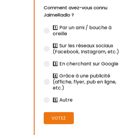
Comment avez-vous connu
JaimeRadio ?
1️⃣ Par un ami / bouche à
oreille
2️⃣ Sur les réseaux sociaux
(Facebook, Instagram, etc.)
3️⃣ En cherchant sur Google
4️⃣ Grâce à une publicité
(affiche, flyer, pub en ligne,
etc.)
5️⃣ Autre
VOTEZ