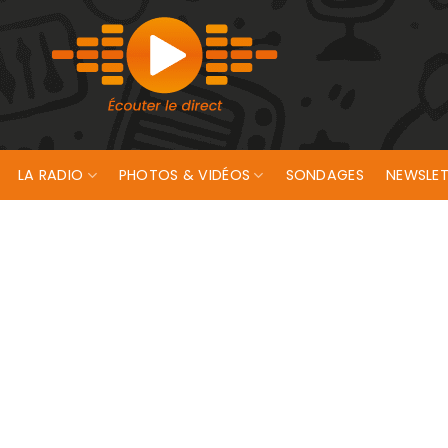
LA RADIO
PHOTOS & VIDÉOS
SONDAGES
NEWSLET
au Cinéville de Lorient !