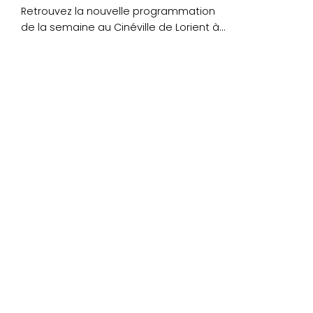
Retrouvez la nouvelle programmation
de la semaine au Cinéville de Lorient à
partir du mercredi....