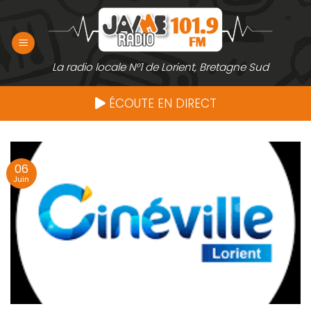
Passer
au
contenu
La radio locale N°1 de Lorient, Bretagne Sud
ÉCOUTE EN DIRECT
06
Juin