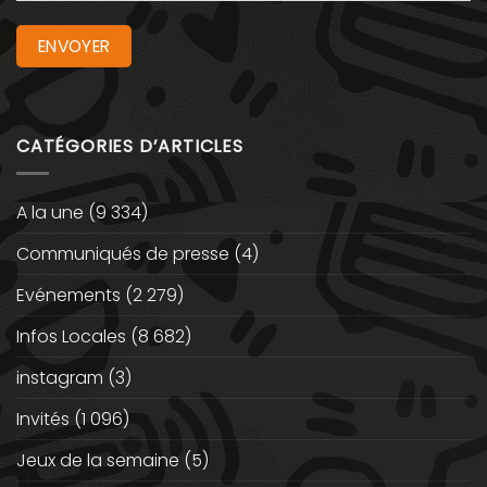
CATÉGORIES D’ARTICLES
A la une
(9 334)
Communiqués de presse
(4)
Evénements
(2 279)
Infos Locales
(8 682)
instagram
(3)
Invités
(1 096)
Jeux de la semaine
(5)