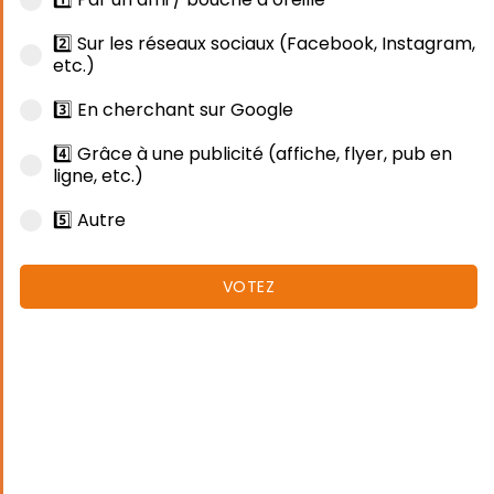
2️⃣ Sur les réseaux sociaux (Facebook, Instagram,
etc.)
3️⃣ En cherchant sur Google
4️⃣ Grâce à une publicité (affiche, flyer, pub en
ligne, etc.)
5️⃣ Autre
VOTEZ