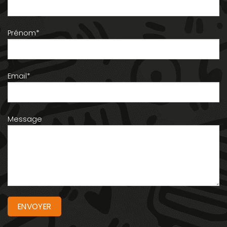
Prénom*
Email*
Message