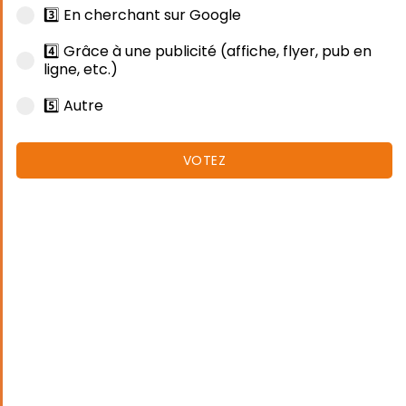
3️⃣ En cherchant sur Google
4️⃣ Grâce à une publicité (affiche, flyer, pub en
ligne, etc.)
5️⃣ Autre
VOTEZ