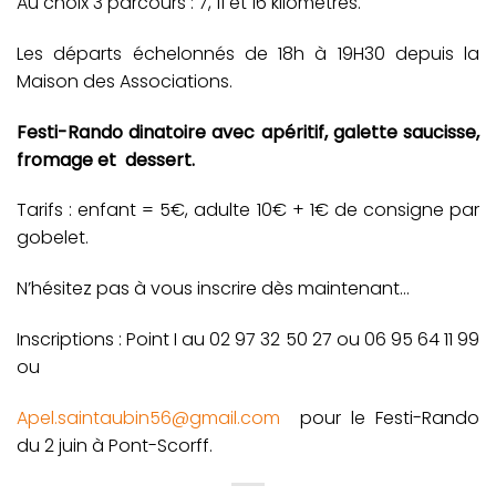
Au choix 3 parcours : 7, 11 et 16 kilomètres.
Les départs échelonnés de 18h à 19H30 depuis la
Maison des Associations.
Festi-Rando dinatoire avec apéritif, galette saucisse,
fromage et dessert.
Tarifs : enfant = 5€, adulte 10€ + 1€ de consigne par
gobelet.
N’hésitez pas à vous inscrire dès maintenant…
Inscriptions : Point I au 02 97 32 50 27 ou 06 95 64 11 99
ou
Apel.saintaubin56@gmail.com
pour le Festi-Rando
du 2 juin à Pont-Scorff.