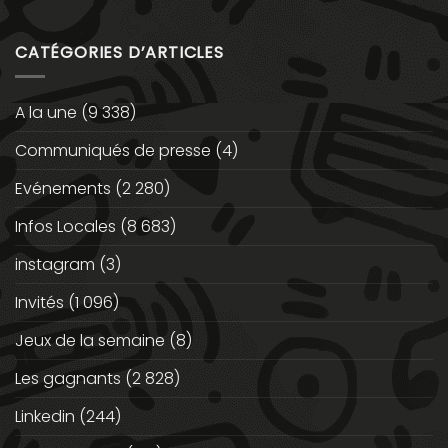
CATÉGORIES D’ARTICLES
A la une
(9 338)
Communiqués de presse
(4)
Evénements
(2 280)
Infos Locales
(8 683)
instagram
(3)
Invités
(1 096)
Jeux de la semaine
(8)
Les gagnants
(2 828)
Linkedin
(244)