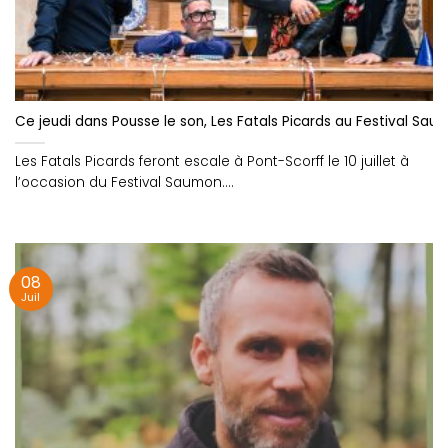
Ce jeudi dans Pousse le son, Les Fatals Picards au Festival Saum
Les Fatals Picards feront escale à Pont-Scorff le 10 juillet à
l’occasion du Festival Saumon....
08
Juil