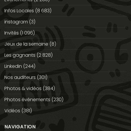
Infos Locales
(8 683)
instagram
(3)
Invités
(1 096)
Jeux de la semaine
(8)
Les gagnants
(2 828)
Linkedin
(244)
Nos auditeurs
(301)
Photos & vidéos
(384)
Photos événements
(230)
Vidéos
(381)
NAVIGATION