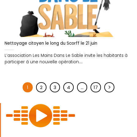
Nettoyage citoyen le long du Scorff le 21 juin
L’association Les Mains Dans Le Sable invite les habitants à
participer à une nouvelle opération....
1
2
3
4
…
17