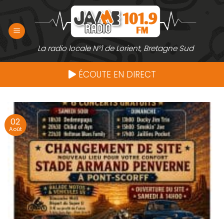
Passer
au
contenu
La radio locale N°1 de Lorient, Bretagne Sud
ÉCOUTE EN DIRECT
02
Août