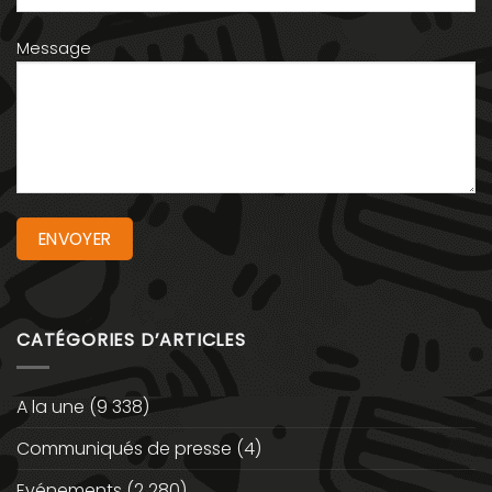
Message
CATÉGORIES D’ARTICLES
A la une
(9 338)
Communiqués de presse
(4)
Evénements
(2 280)