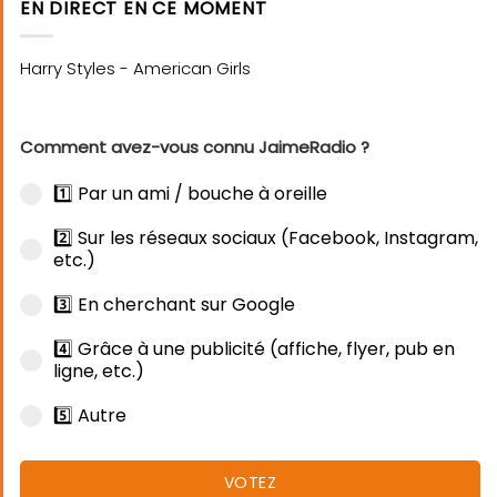
EN DIRECT EN CE MOMENT
Comment avez-vous connu JaimeRadio ?
1️⃣ Par un ami / bouche à oreille
2️⃣ Sur les réseaux sociaux (Facebook, Instagram,
etc.)
3️⃣ En cherchant sur Google
4️⃣ Grâce à une publicité (affiche, flyer, pub en
ligne, etc.)
5️⃣ Autre
VOTEZ