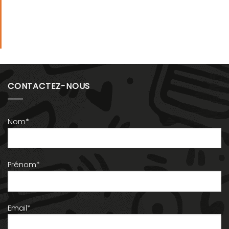
CONTACTEZ-NOUS
Nom*
Prénom*
Email*