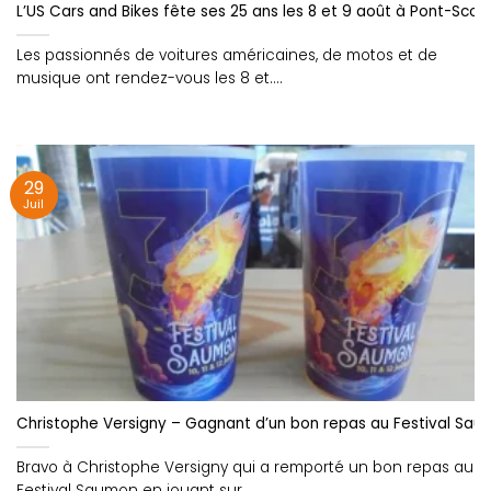
L’US Cars and Bikes fête ses 25 ans les 8 et 9 août à Pont-Scorf
Les passionnés de voitures américaines, de motos et de
musique ont rendez-vous les 8 et....
29
Juil
Christophe Versigny – Gagnant d’un bon repas au Festival Sau
Bravo à Christophe Versigny qui a remporté un bon repas au
Festival Saumon en jouant sur....