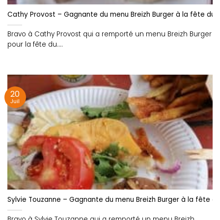
Cathy Provost – Gagnante du menu Breizh Burger à la fête du b
Bravo à Cathy Provost qui a remporté un menu Breizh Burger
pour la fête du....
20
Juil
Sylvie Touzanne – Gagnante du menu Breizh Burger à la fête du
Bravo à Sylvie Touzanne qui a remporté un menu Breizh