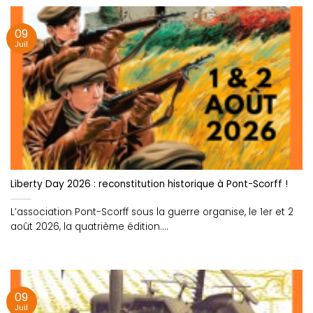
09
Juil
Liberty Day 2026 : reconstitution historique à Pont-Scorff !
L’association Pont-Scorff sous la guerre organise, le 1er et 2
août 2026, la quatrième édition....
09
Juil