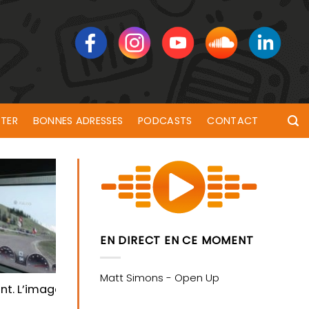
TER
BONNES ADRESSES
PODCASTS
CONTACT
EN DIRECT EN CE MOMENT
ent. L’image de la femme dans les jeux vidéos