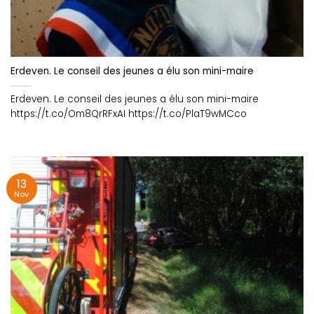
Erdeven. Le conseil des jeunes a élu son mini-maire
Erdeven. Le conseil des jeunes a élu son mini-maire
https://t.co/Om8QrRFxAI https://t.co/PlaT9wMCco
13
Nov