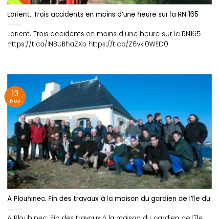
Lorient. Trois accidents en moins d’une heure sur la RN 165
Lorient. Trois accidents en moins d'une heure sur la RN165
https://t.co/lNBUBhaZXo https://t.co/Z6vkl0WED0
13
Nov
A Plouhinec. Fin des travaux à la maison du gardien de l’île du N
A Plouhinec. Fin des travaux à la maison du gardien de l'île