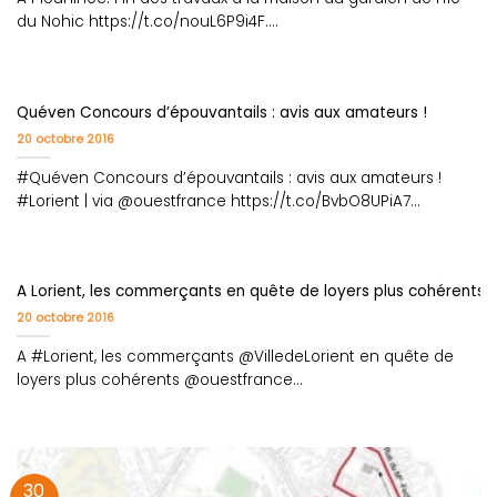
du Nohic https://t.co/nouL6P9i4F....
Quéven Concours d’épouvantails : avis aux amateurs !
20 octobre 2016
#Quéven Concours d’épouvantails : avis aux amateurs !
#Lorient | via @ouestfrance https://t.co/BvbO8UPiA7
https://t.co/dDRbcU4420
A Lorient, les commerçants en quête de loyers plus cohérents
20 octobre 2016
A #Lorient, les commerçants @VilledeLorient en quête de
loyers plus cohérents @ouestfrance
https://t.co/tNDE4MeOOF https://t.co/OZz3biGEL8
30