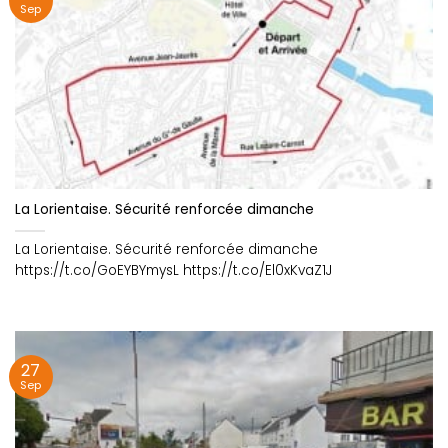
Sep
La Lorientaise. Sécurité renforcée dimanche
La Lorientaise. Sécurité renforcée dimanche
https://t.co/GoEYBYmysL https://t.co/El0xKvaZ1J
27
Sep