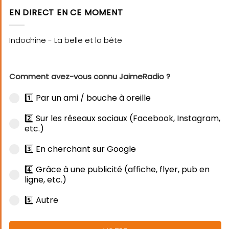
EN DIRECT EN CE MOMENT
Comment avez-vous connu JaimeRadio ?
1️⃣ Par un ami / bouche à oreille
2️⃣ Sur les réseaux sociaux (Facebook, Instagram,
etc.)
3️⃣ En cherchant sur Google
4️⃣ Grâce à une publicité (affiche, flyer, pub en
ligne, etc.)
5️⃣ Autre