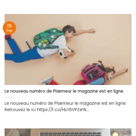
19
Sep
Le nouveau numéro de Plœmeur le magazine est en ligne.
Le nouveau numéro de Plœmeur le magazine est en ligne.
Retrouvez le ici https://t.co/HLn5VPZeYk
https://t.co/BfRd4cCPI3