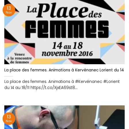
13
Nov
La place des femmes. Animations à Kervénanec Lorient du 14 au 
La place des femmes. Animations à #Kervénanec #Lorient
du 14 au 18/11 https://t.co/XjxEA69st8
https://t.co/gIhqyWQVVh
13
Nov