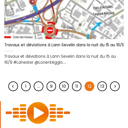
Travaux et déviations à Lann Sevelin dans la nuit du 15 au 16/9 
Travaux et déviations à Lann Sevelin dans la nuit du 15 au
16/9 #Lanester @LorientAgglo....
1
…
9
10
11
12
13