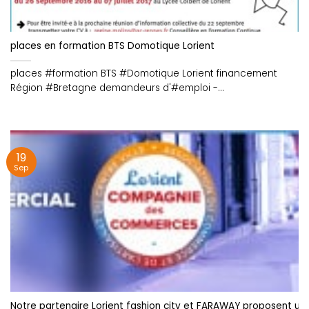
places en formation BTS Domotique Lorient
places #formation BTS #Domotique Lorient financement
Région #Bretagne demandeurs d'#emploi -
https://t.co/xcf9dSUxNo https://t.co/rXdTEqlBkk
19
Sep
Notre partenaire Lorient fashion city et FARAWAY proposent une