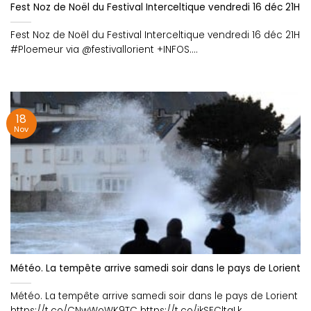
Fest Noz de Noël du Festival Interceltique vendredi 16 déc 21H 
Fest Noz de Noël du Festival Interceltique vendredi 16 déc 21H
#Ploemeur via @festivallorient +INFOS....
18
Nov
Météo. La tempête arrive samedi soir dans le pays de Lorient
Météo. La tempête arrive samedi soir dans le pays de Lorient
https://t.co/CNwWoWK9TC https://t.co/jkSECltgLk