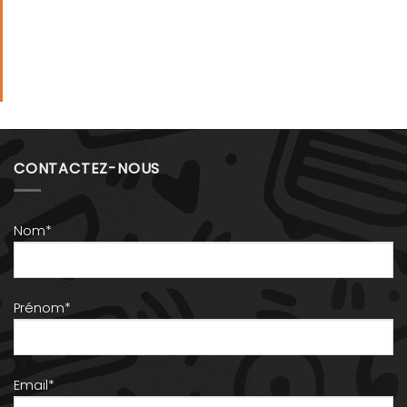
CONTACTEZ-NOUS
Nom*
Prénom*
Email*