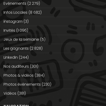
Evénements
(2 279)
Infos Locales
(8 682)
instagram
(3)
Invités
(1 096)
Jeux de la semaine
(5)
Les gagnants
(2 828)
Linkedin
(244)
Nos auditeurs
(301)
Photos & vidéos
(384)
Photos événements
(230)
Vidéos
(381)