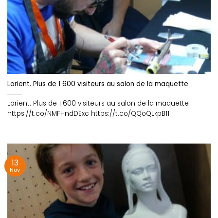
Lorient. Plus de 1 600 visiteurs au salon de la maquette
Lorient. Plus de 1 600 visiteurs au salon de la maquette
https://t.co/NMFHndDExc https://t.co/QQoQLkpB11
13
Nov