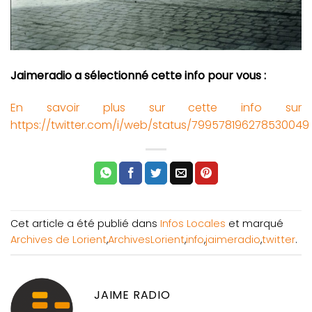
Jaimeradio a sélectionné cette info pour vous :
En savoir plus sur cette info sur
https://twitter.com/i/web/status/799578196278530049
Cet article a été publié dans
Infos Locales
et marqué
Archives de Lorient
,
ArchivesLorient
,
info
,
jaimeradio
,
twitter
.
JAIME RADIO