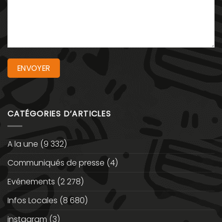
CATÉGORIES D’ARTICLES
A la une
(9 332)
Communiqués de presse
(4)
Evénements
(2 278)
Infos Locales
(8 680)
instagram
(3)