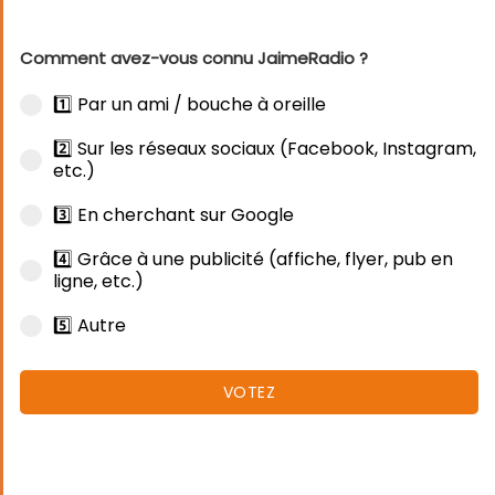
Comment avez-vous connu JaimeRadio ?
1️⃣ Par un ami / bouche à oreille
2️⃣ Sur les réseaux sociaux (Facebook, Instagram,
etc.)
3️⃣ En cherchant sur Google
4️⃣ Grâce à une publicité (affiche, flyer, pub en
ligne, etc.)
5️⃣ Autre
VOTEZ