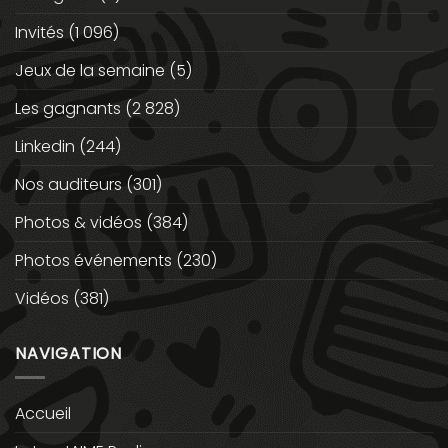
Invités
(1 096)
Jeux de la semaine
(5)
Les gagnants
(2 828)
Linkedin
(244)
Nos auditeurs
(301)
Photos & vidéos
(384)
Photos événements
(230)
Vidéos
(381)
NAVIGATION
Accueil