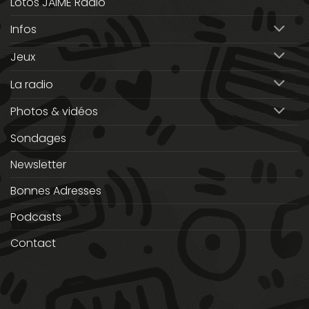
Lotos JAIME Radio
Infos
Jeux
La radio
Photos & vidéos
Sondages
Newsletter
Bonnes Adresses
Podcasts
Contact