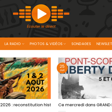
LA RADIO
PHOTOS & VIDÉOS
SONDAGES
NEWSLET
25
Juil
Scorff !
 2026 : reconstitution historique à Pont-Scorff !
Ce mercredi dans GRAND LAR