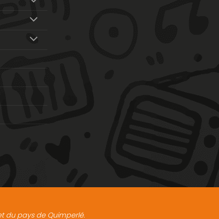
t et du pays de Quimperlé.