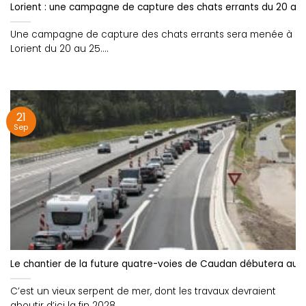
Lorient : une campagne de capture des chats errants du 20 au 25
Une campagne de capture des chats errants sera menée à
Lorient du 20 au 25....
21
Sep
Le chantier de la future quatre-voies de Caudan débutera au 
C’est un vieux serpent de mer, dont les travaux devraient
aboutir d’ici la fin 2028.....