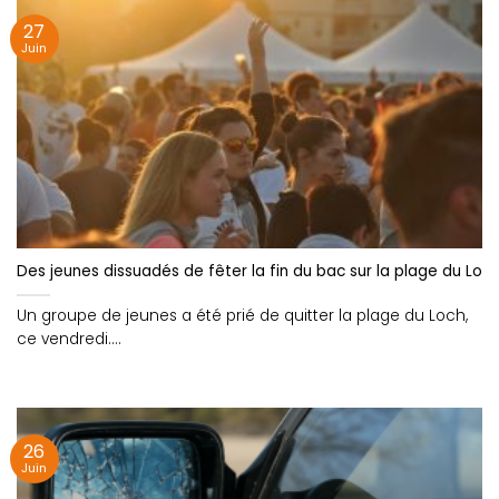
27
Juin
Des jeunes dissuadés de fêter la fin du bac sur la plage du Loc
Un groupe de jeunes a été prié de quitter la plage du Loch,
ce vendredi....
26
Juin