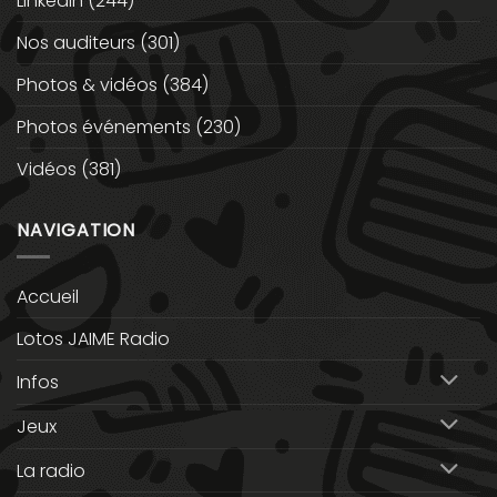
Linkedin
(244)
Nos auditeurs
(301)
Photos & vidéos
(384)
Photos événements
(230)
Vidéos
(381)
NAVIGATION
Accueil
Lotos JAIME Radio
Infos
Jeux
La radio