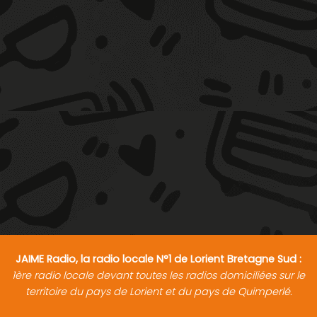
JAIME Radio, la radio locale N°1 de Lorient Bretagne Sud :
1ère radio locale devant toutes les radios domiciliées sur le
territoire du pays de Lorient et du pays de Quimperlé.