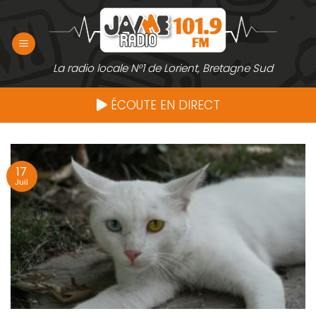
Passer
au
contenu
La radio locale N°1 de Lorient, Bretagne Sud
ÉCOUTE EN DIRECT
17
Juil