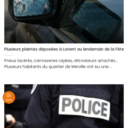
Plusieurs plaintes déposées à Lorient au lendemain de la Fête 
Pneus lacérés, carrosseries rayées, rétroviseurs arrachés...
Plusieurs habitants du quartier de Merville ont eu une....
01
Juin