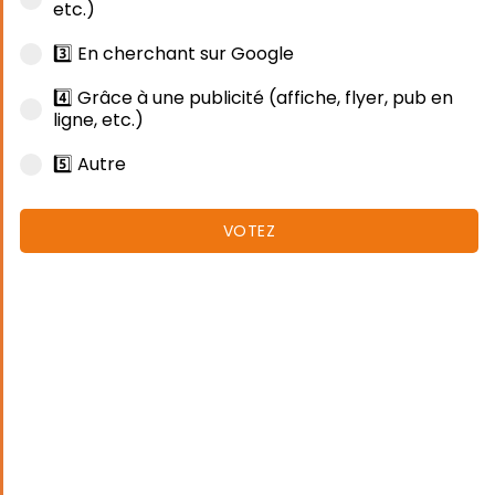
etc.)
3️⃣ En cherchant sur Google
4️⃣ Grâce à une publicité (affiche, flyer, pub en
ligne, etc.)
5️⃣ Autre
VOTEZ