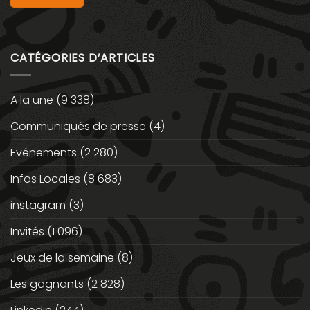
CATÉGORIES D’ARTICLES
A la une
(9 338)
Communiqués de presse
(4)
Evénements
(2 280)
Infos Locales
(8 683)
instagram
(3)
Invités
(1 096)
Jeux de la semaine
(8)
Les gagnants
(2 828)