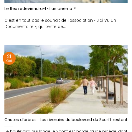
Le Rex redeviendra-t-il un cinéma ?
C’est en tout cas le souhait de l’association « J’ai Vu Un
Documentaire », qui tente de....
21
Oct
Chutes d’arbres : Les riverains du boulevard du Scorff restent i
Le boulevard qui longe le Scorff est bordé d’une pinède, dont