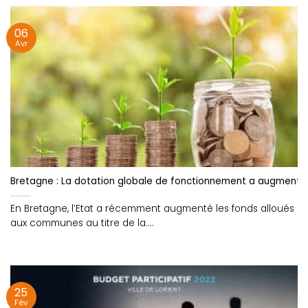
06
Avr
Bretagne : La dotation globale de fonctionnement a augmenté en
En Bretagne, l’Etat a récemment augmenté les fonds alloués
aux communes au titre de la....
25
Fév