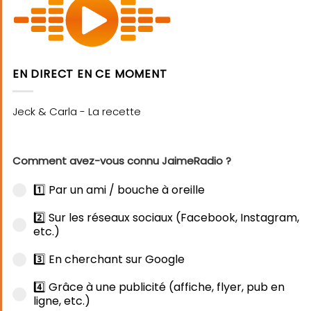
EN DIRECT EN CE MOMENT
Comment avez-vous connu JaimeRadio ?
1️⃣ Par un ami / bouche à oreille
2️⃣ Sur les réseaux sociaux (Facebook, Instagram,
etc.)
3️⃣ En cherchant sur Google
4️⃣ Grâce à une publicité (affiche, flyer, pub en
ligne, etc.)