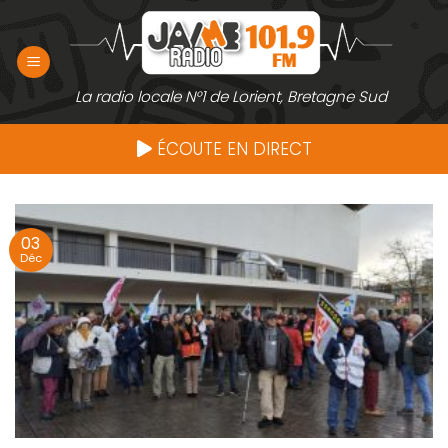
Passer
au
contenu
La radio locale N°1 de Lorient, Bretagne Sud
ÉCOUTE EN DIRECT
03
Déc