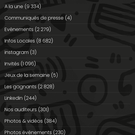
A la une
(9 334)
Communiqués de presse
(4)
Evénements
(2 279)
Infos Locales
(8 682)
instagram
(3)
Invités
(1 096)
Jeux de la semaine
(5)
Les gagnants
(2 828)
Linkedin
(244)
Nos auditeurs
(301)
Photos & vidéos
(384)
Photos événements
(230)