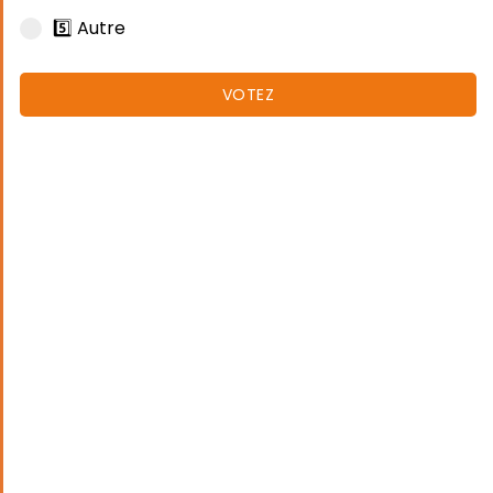
5️⃣ Autre
VOTEZ