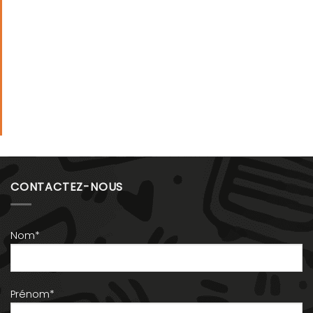
CONTACTEZ-NOUS
Nom*
Prénom*