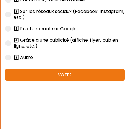
2️⃣ Sur les réseaux sociaux (Facebook, Instagram,
etc.)
3️⃣ En cherchant sur Google
4️⃣ Grâce à une publicité (affiche, flyer, pub en
ligne, etc.)
5️⃣ Autre
VOTEZ