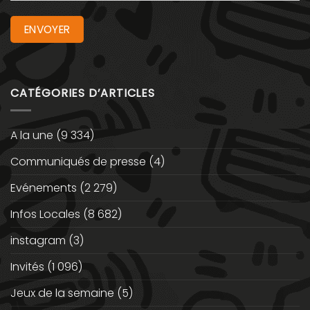
CATÉGORIES D’ARTICLES
A la une
(9 334)
Communiqués de presse
(4)
Evénements
(2 279)
Infos Locales
(8 682)
instagram
(3)
Invités
(1 096)
Jeux de la semaine
(5)