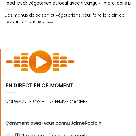
Food-truck végétarien et local avec « Mangù » : mardi dans Eng
Des menus de saison et végétariens pour faire le plein de
saveurs en une seule....
EN DIRECT EN CE MOMENT
Comment avez-vous connu JaimeRadio ?
1️⃣ Par un ami / bouche à oreille