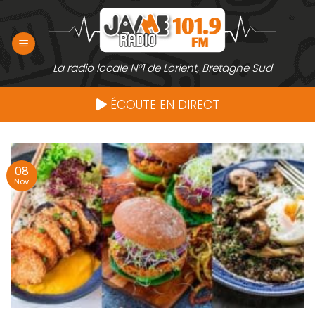
Passer
au
contenu
La radio locale N°1 de Lorient, Bretagne Sud
ÉCOUTE EN DIRECT
08
Nov