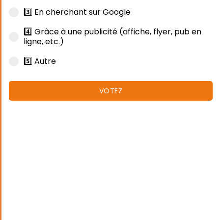
3️⃣ En cherchant sur Google
4️⃣ Grâce à une publicité (affiche, flyer, pub en
ligne, etc.)
5️⃣ Autre
VOTEZ