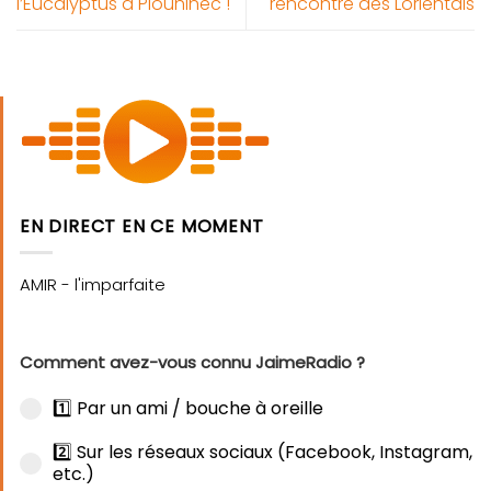
l’Eucalyptus à Plouhinec !
rencontre des Lorientais
EN DIRECT EN CE MOMENT
Comment avez-vous connu JaimeRadio ?
1️⃣ Par un ami / bouche à oreille
2️⃣ Sur les réseaux sociaux (Facebook, Instagram,
etc.)