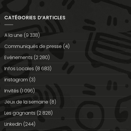
CATÉGORIES D’ARTICLES
A la une
(9 338)
Communiqués de presse
(4)
Evénements
(2 280)
Infos Locales
(8 683)
instagram
(3)
Invités
(1 096)
Jeux de la semaine
(8)
Les gagnants
(2 828)
Linkedin
(244)