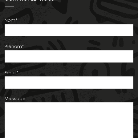
Nom*
Prénom*
Email*
Message