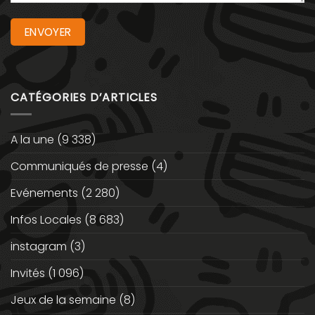
CATÉGORIES D’ARTICLES
A la une
(9 338)
Communiqués de presse
(4)
Evénements
(2 280)
Infos Locales
(8 683)
instagram
(3)
Invités
(1 096)
Jeux de la semaine
(8)