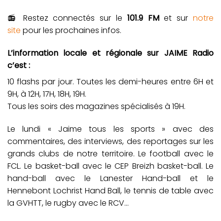
📻 Restez connectés sur le
101.9 FM
et sur
notre
site
pour les prochaines infos.
L’information locale et régionale sur JAIME Radio
c’est :
10 flashs par jour. Toutes les demi-heures entre 6H et
9H, à 12H, 17H, 18H, 19H.
Tous les soirs des magazines spécialisés à 19H.
Le lundi « Jaime tous les sports » avec des
commentaires, des interviews, des reportages sur les
grands clubs de notre territoire. Le football avec le
FCL. Le basket-ball avec le CEP Breizh basket-ball. Le
hand-ball avec le Lanester Hand-ball et le
Hennebont Lochrist Hand Ball, le tennis de table avec
la GVHTT, le rugby avec le RCV…