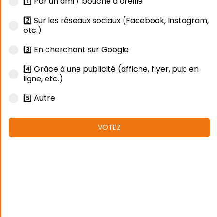
1️⃣ Par un ami / bouche à oreille
2️⃣ Sur les réseaux sociaux (Facebook, Instagram,
etc.)
3️⃣ En cherchant sur Google
4️⃣ Grâce à une publicité (affiche, flyer, pub en
ligne, etc.)
5️⃣ Autre
VOTEZ