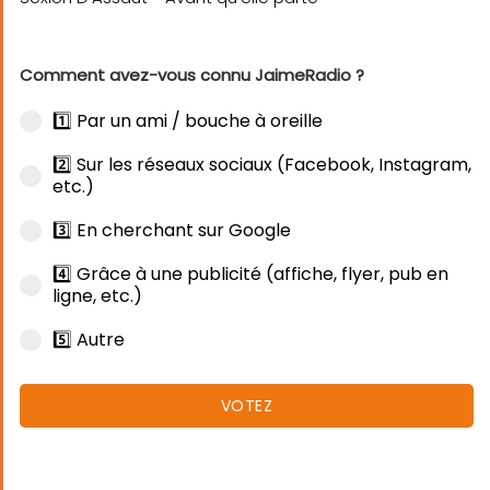
Comment avez-vous connu JaimeRadio ?
1️⃣ Par un ami / bouche à oreille
2️⃣ Sur les réseaux sociaux (Facebook, Instagram,
etc.)
3️⃣ En cherchant sur Google
4️⃣ Grâce à une publicité (affiche, flyer, pub en
ligne, etc.)
5️⃣ Autre
VOTEZ