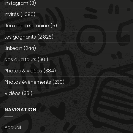
instagram
(3)
Invités
(1 096)
Jeux de la semaine
(5)
Les gagnants
(2 828)
Linkedin
(244)
Nos auditeurs
(301)
Photos & vidéos
(384)
Photos événements
(230)
Vidéos
(381)
NAVIGATION
Accueil