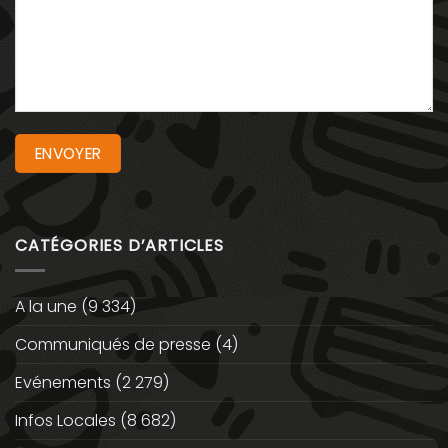
CATÉGORIES D’ARTICLES
A la une
(9 334)
Communiqués de presse
(4)
Evénements
(2 279)
Infos Locales
(8 682)