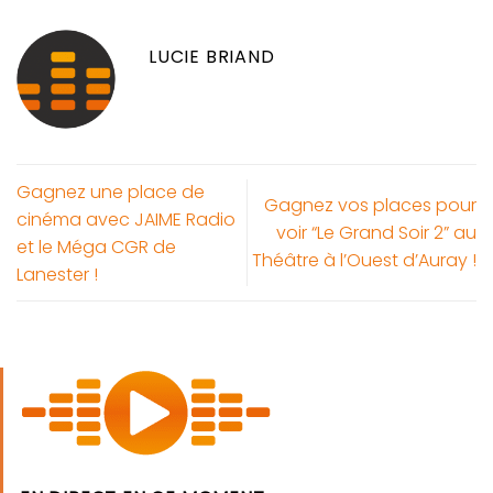
LUCIE BRIAND
Gagnez une place de
Gagnez vos places pour
cinéma avec JAIME Radio
voir “Le Grand Soir 2” au
et le Méga CGR de
Théâtre à l’Ouest d’Auray !
Lanester !