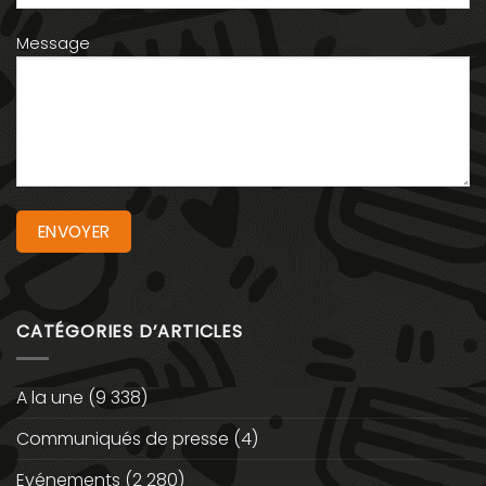
Message
CATÉGORIES D’ARTICLES
A la une
(9 338)
Communiqués de presse
(4)
Evénements
(2 280)