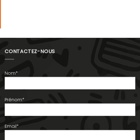
CONTACTEZ-NOUS
Nom*
Prénom*
Email*