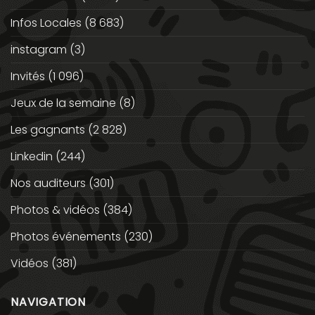
Infos Locales
(8 683)
instagram
(3)
Invités
(1 096)
Jeux de la semaine
(8)
Les gagnants
(2 828)
Linkedin
(244)
Nos auditeurs
(301)
Photos & vidéos
(384)
Photos événements
(230)
Vidéos
(381)
NAVIGATION