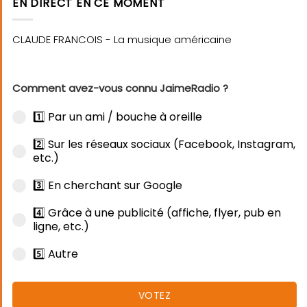
EN DIRECT EN CE MOMENT
Comment avez-vous connu JaimeRadio ?
1️⃣ Par un ami / bouche à oreille
2️⃣ Sur les réseaux sociaux (Facebook, Instagram,
etc.)
3️⃣ En cherchant sur Google
4️⃣ Grâce à une publicité (affiche, flyer, pub en
ligne, etc.)
5️⃣ Autre
VOTEZ