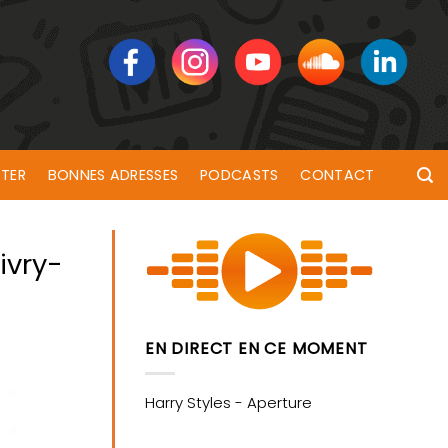
TER
BONNES ADRESSES
PODCASTS
CONTACT
ivry-
EN DIRECT EN CE MOMENT