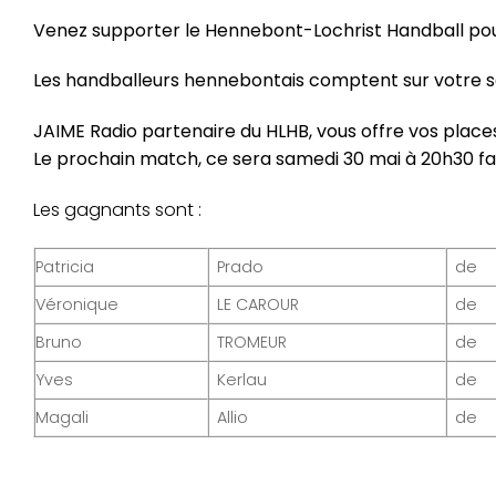
Venez supporter le Hennebont-Lochrist Handball pou
Les handballeurs hennebontais comptent sur votre so
JAIME Radio partenaire du HLHB, vous offre vos place
Le prochain match, ce sera samedi 30 mai à 20h30 fa
Les gagnants sont :
Patricia
Prado
de
Véronique
LE CAROUR
de
Bruno
TROMEUR
de
Yves
Kerlau
de
Magali
Allio
de