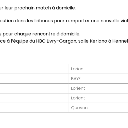
r leur prochain match à domicile.
utien dans les tribunes pour remporter une nouvelle vict
s pour chaque rencontre à domicile.
ce à l’équipe du HBC Livry-Gargan, salle Kerlano à Henn
Lorient
BAYE
Lorient
Lorient
Queven