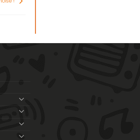
loise !