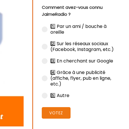
Comment avez-vous connu
JaimeRadio ?
1️⃣ Par un ami / bouche à
oreille
2️⃣ Sur les réseaux sociaux
(Facebook, Instagram, etc.)
3️⃣ En cherchant sur Google
4️⃣ Grâce à une publicité
(affiche, flyer, pub en ligne,
etc.)
5️⃣ Autre
VOTEZ