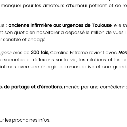
manquer pour les amateurs d’humour pétillant et de réc
ue :
ancienne infirmière aux urgences de Toulouse
, elle 
son quotidien hospitalier a dépassé le million de vues. D
r sensible et engagé.
 gens
près de
300 fois
, Caroline Estremo revient avec
Nor
nnelles et réflexions sur la vie, les relations et les 
s intimes avec une énergie communicative et une grande 
es, de partage et d’émotions
, menée par une comédienne 
r les prochaines infos.