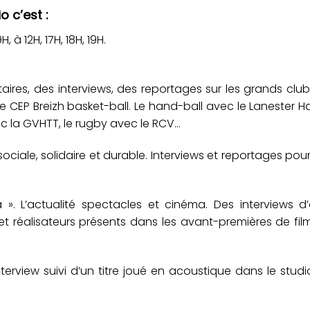
o c’est :
 à 12H, 17H, 18H, 19H.
ires, des interviews, des reportages sur les grands clu
c le CEP Breizh basket-ball. Le hand-ball avec le Lanester H
ec la GVHTT, le rugby avec le RCV…
ociale, solidaire et durable. Interviews et reportages pou
. L’actualité spectacles et cinéma. Des interviews d’a
et réalisateurs présents dans les avant-premières de fil
interview suivi d’un titre joué en acoustique dans le stud