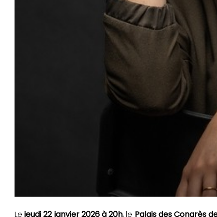
Le
jeudi 22 janvier 2026 à 20h
, le
Palais des Congrès de