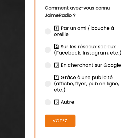
Comment avez-vous connu
JaimeRadio ?
1️⃣ Par un ami / bouche à
oreille
2️⃣ Sur les réseaux sociaux
(Facebook, Instagram, etc.)
3️⃣ En cherchant sur Google
4️⃣ Grâce à une publicité
(affiche, flyer, pub en ligne,
etc.)
5️⃣ Autre
VOTEZ