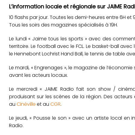
L’information locale et régionale sur JAIME Radi
10 flashs par jour. Toutes les demi-heures entre 6H et 9H,
Tous les soirs des magazines spécialisés à 19H.
Le lundi « Jaime tous les sports » avec des commenta
territoire. Le football avec le FCL. Le basket-ball ave
le Hennebont Lochrist Hand Ball, le tennis de table av
Le mardi, « Engrenages », le magazine de l’économie s
avant les acteurs locaux.
Le mercredi « JAIME Radio fait son show / cinéma »
produisant sur les scènes de la région. Des acteurs 
au
Cinéville
et au
CGR
.
Le jeudi, « Pousse le son » avec un artiste local en 
Radio.