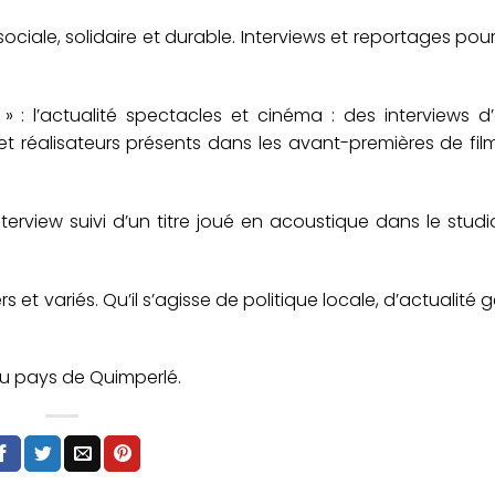
ociale, solidaire et durable. Interviews et reportages pou
: l’actualité spectacles et cinéma : des interviews d’
et réalisateurs présents dans les avant-premières de fil
interview suivi d’un titre joué en acoustique dans le stud
s et variés. Qu’il s’agisse de politique locale, d’actualité 
 du pays de Quimperlé.