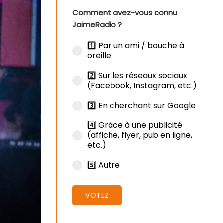
Comment avez-vous connu
JaimeRadio ?
1️⃣ Par un ami / bouche à
oreille
2️⃣ Sur les réseaux sociaux
(Facebook, Instagram, etc.)
3️⃣ En cherchant sur Google
4️⃣ Grâce à une publicité
(affiche, flyer, pub en ligne,
etc.)
5️⃣ Autre
VOTEZ