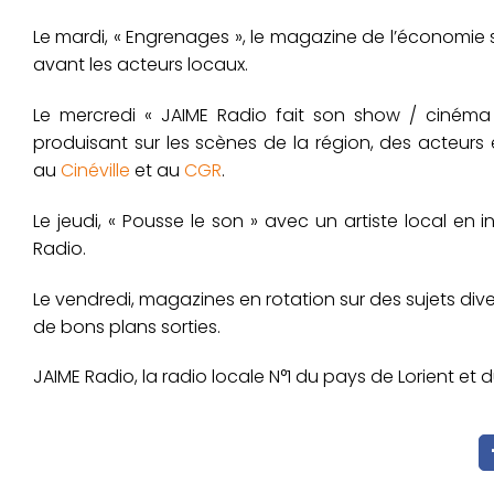
Le mardi, « Engrenages », le magazine de l’économie s
avant les acteurs locaux.
Le mercredi « JAIME Radio fait son show / cinéma » 
produisant sur les scènes de la région, des acteurs 
au
Cinéville
et au
CGR
.
Le jeudi, « Pousse le son » avec un artiste local en 
Radio.
Le vendredi, magazines en rotation sur des sujets diver
de bons plans sorties.
JAIME Radio, la radio locale N°1 du pays de Lorient et