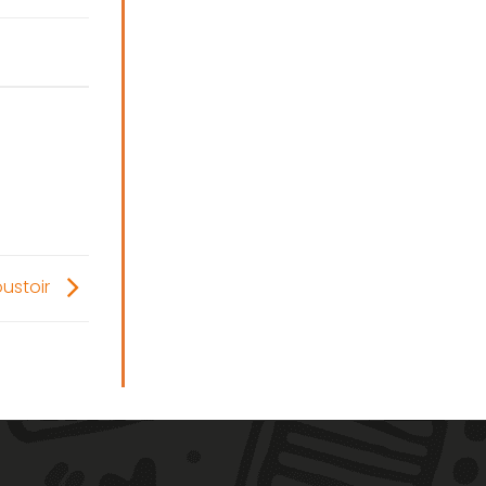
oustoir