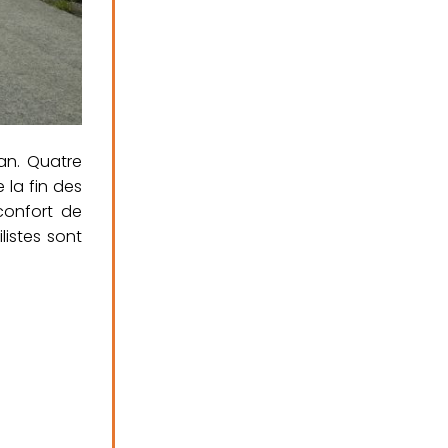
han. Quatre
 la fin des
confort de
listes sont