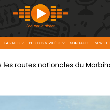
LA RADIO
PHOTOS & VIDÉOS
SONDAGES
NEWSLET
ns les routes nationales du Morbi