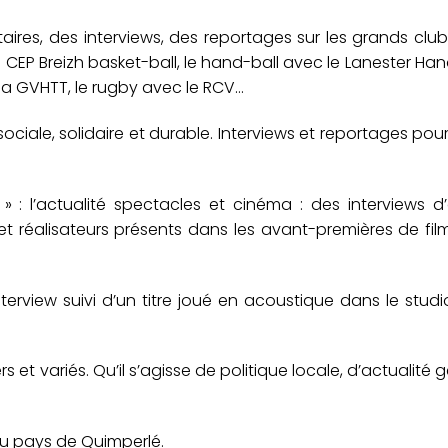
ires, des interviews, des reportages sur les grands clu
 le CEP Breizh basket-ball, le hand-ball avec le Lanester Han
 la GVHTT, le rugby avec le RCV…
ociale, solidaire et durable. Interviews et reportages pou
: l’actualité spectacles et cinéma : des interviews d’
et réalisateurs présents dans les avant-premières de fil
interview suivi d’un titre joué en acoustique dans le stud
s et variés. Qu’il s’agisse de politique locale, d’actualité 
 du pays de Quimperlé.