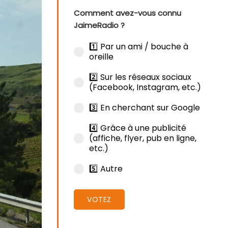
Comment avez-vous connu
JaimeRadio ?
1️⃣ Par un ami / bouche à
oreille
2️⃣ Sur les réseaux sociaux
(Facebook, Instagram, etc.)
3️⃣ En cherchant sur Google
4️⃣ Grâce à une publicité
(affiche, flyer, pub en ligne,
etc.)
5️⃣ Autre
VOTEZ