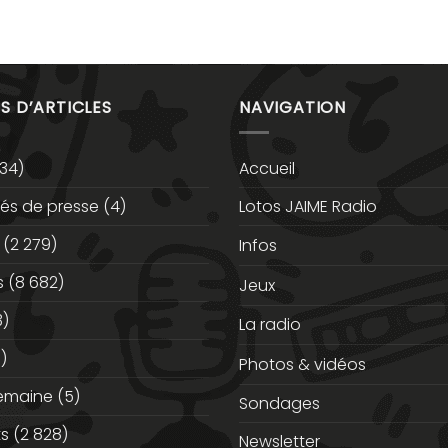
S D’ARTICLES
NAVIGATION
34)
Accueil
s de presse
(4)
Lotos JAIME Radio
(2 279)
Infos
s
(8 682)
Jeux
3)
La radio
)
Photos & vidéos
semaine
(5)
Sondages
ts
(2 828)
Newsletter