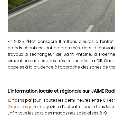
En 2025, l’État consacre 11 millions d’euros à l’ent
grands chantiers sont programmés, dont la rénovatio
travaux à l’échangeur de Saint-Antoine, à Ploërmel
circulation sur des axes très fréquentés. La DIR Oues
appelés à la prudence à l’approche des zones de tra
L’information locale et régionale sur JAIME Radi
10 flashs par jour : Toutes les demi-heures entre 6H et 9H
Grand Large
, le magazine d’actualité locale tous les j
Enfin tous les soirs des magazines spécialisés à 19H :