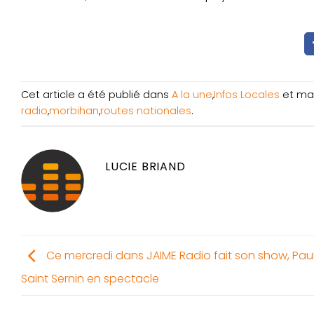
Cet article a été publié dans
A la une
,
Infos Locales
et ma
radio
,
morbihan
,
routes nationales
.
LUCIE BRIAND
Ce mercredi dans JAIME Radio fait son show, Pau
Saint Sernin en spectacle