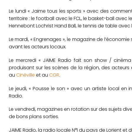
Le lundi « Jaime tous les sports » avec des commenta
territoire : le football avec le FCL, le basket-ball avec
Hennebont Lochrist Hand Ball, le tennis de table avec
Le mardi, « Engrenages », le magazine de l’économie s
avant les acteurs locaux.
Le mercredi « JAIME Radio fait son show / cinéma » 
produisant sur les scènes de la région, des acteurs 
au
Cinéville
et au
CGR
.
Le jeudi, « Pousse le son » avec un artiste local en 
Radio.
Le vendredi, magazines en rotation sur des sujets diver
de bons plans sorties.
JAIME Radio, la radio locale N°1 du pays de Lorient et