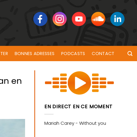
TER
BONNES ADRESSES
PODCASTS
CONTACT
han en
EN DIRECT EN CE MOMENT