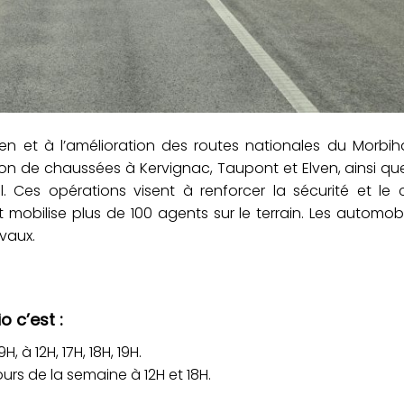
retien et à l’amélioration des routes nationales du Morbi
n de chaussées à Kervignac, Taupont et Elven, ainsi que
. Ces opérations visent à renforcer la sécurité et le 
t mobilise plus de 100 agents sur le terrain. Les automobi
vaux.
o c’est :
, à 12H, 17H, 18H, 19H.
ours de la semaine à 12H et 18H.