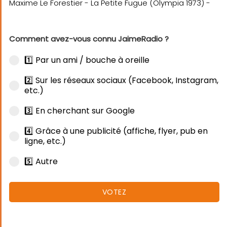
Comment avez-vous connu JaimeRadio ?
1️⃣ Par un ami / bouche à oreille
2️⃣ Sur les réseaux sociaux (Facebook, Instagram,
etc.)
3️⃣ En cherchant sur Google
4️⃣ Grâce à une publicité (affiche, flyer, pub en
ligne, etc.)
5️⃣ Autre
VOTEZ