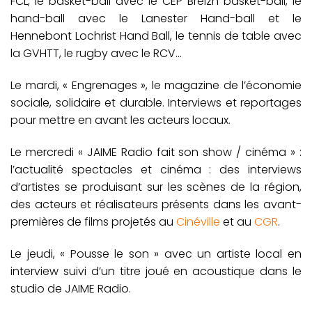
FCL, le basket-ball avec le CEP Breizh basket-ball, le
hand-ball avec le Lanester Hand-ball et le
Hennebont Lochrist Hand Ball, le tennis de table avec
la GVHTT, le rugby avec le RCV…
Le mardi, « Engrenages », le magazine de l’économie
sociale, solidaire et durable. Interviews et reportages
pour mettre en avant les acteurs locaux.
Le mercredi « JAIME Radio fait son show / cinéma » :
l’actualité spectacles et cinéma : des interviews
d’artistes se produisant sur les scènes de la région,
des acteurs et réalisateurs présents dans les avant-
premières de films projetés au
Cinéville
et au
CGR
.
Le jeudi, « Pousse le son » avec un artiste local en
interview suivi d’un titre joué en acoustique dans le
studio de JAIME Radio.