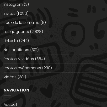
instagram
(3)
Invités
(1 096)
Jeux de la semaine
(8)
Les gagnants
(2 828)
Linkedin
(244)
Nos auditeurs
(301)
Photos & vidéos
(384)
Photos événements
(230)
Vidéos
(381)
NAVIGATION
Accueil