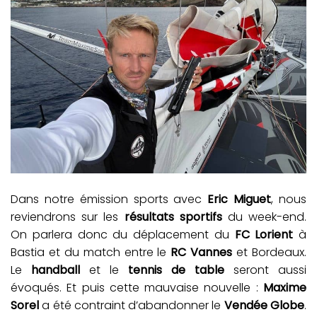
Dans notre émission sports avec
Eric Miguet
, nous
reviendrons sur les
résultats sportifs
du week-end.
On parlera donc du déplacement du
FC Lorient
à
Bastia et du match entre le
RC Vannes
et Bordeaux.
Le
handball
et le
tennis de table
seront aussi
évoqués. Et puis cette mauvaise nouvelle :
Maxime
Sorel
a été contraint d’abandonner le
Vendée Globe
.