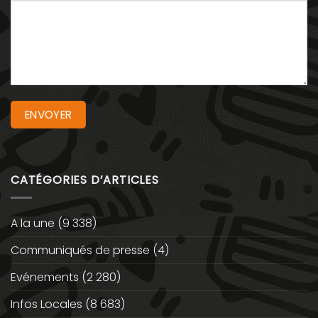
CATÉGORIES D’ARTICLES
A la une
(9 338)
Communiqués de presse
(4)
Evénements
(2 280)
Infos Locales
(8 683)