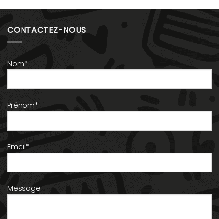
CONTACTEZ-NOUS
Nom*
Prénom*
Email*
Message