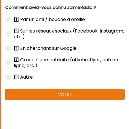
Comment avez-vous connu JaimeRadio ?
1️⃣ Par un ami / bouche à oreille
2️⃣ Sur les réseaux sociaux (Facebook, Instagram,
etc.)
3️⃣ En cherchant sur Google
4️⃣ Grâce à une publicité (affiche, flyer, pub en
ligne, etc.)
5️⃣ Autre
VOTEZ