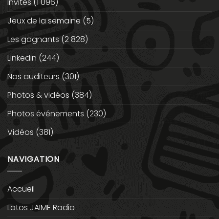
Invités
(1 096)
Jeux de la semaine
(5)
Les gagnants
(2 828)
Linkedin
(244)
Nos auditeurs
(301)
Photos & vidéos
(384)
Photos événements
(230)
Vidéos
(381)
NAVIGATION
Accueil
Lotos JAIME Radio