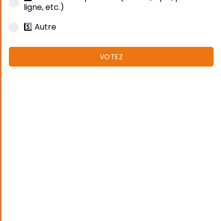
ligne, etc.)
5️⃣ Autre
VOTEZ