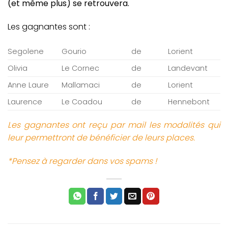
(et même plus) se retrouvera.
Les gagnantes sont :
Segolene
Gourio
de
Lorient
Olivia
Le Cornec
de
Landevant
Anne Laure
Mallamaci
de
Lorient
Laurence
Le Coadou
de
Hennebont
Les gagnantes ont reçu par mail les modalités qui
leur permettront de bénéficier de leurs places.
*Pensez à regarder dans vos spams !