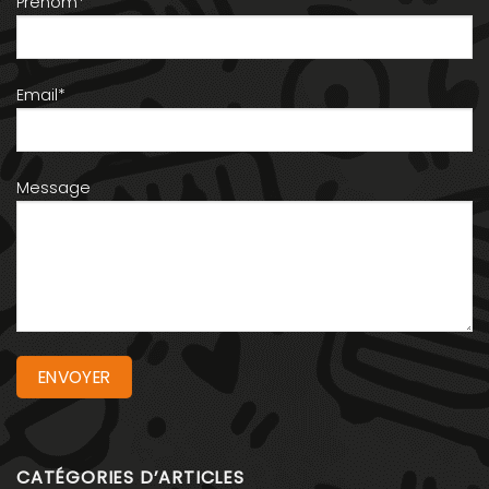
Prénom*
Email*
Message
CATÉGORIES D’ARTICLES