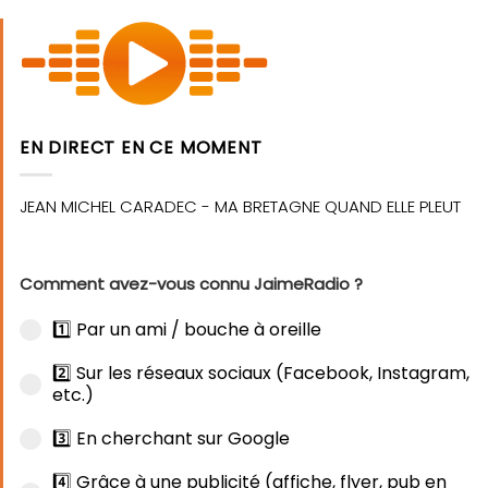
EN DIRECT EN CE MOMENT
Comment avez-vous connu JaimeRadio ?
1️⃣ Par un ami / bouche à oreille
2️⃣ Sur les réseaux sociaux (Facebook, Instagram,
etc.)
3️⃣ En cherchant sur Google
4️⃣ Grâce à une publicité (affiche, flyer, pub en