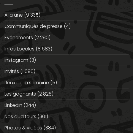
A la une
(9 335)
Communiqués de presse
(4)
Evénements
(2 280)
Infos Locales
(8 683)
instagram
(3)
Invités
(1 096)
Jeux de la semaine
(5)
Les gagnants
(2 828)
Linkedin
(244)
Nos auditeurs
(301)
Photos & vidéos
(384)