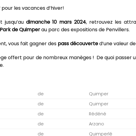
r
pour les vacances d’hiver!
t jusqu’au
dimanche 10 mars 2024
, retrouvez les attra
a Park de Quimper
au parc des expositions de Penvillers.
nt, vous fait gagner des
pass découverte
d’une valeur d
e offert pour de nombreux manèges ! De quoi passer u
e.
de
Quimper
de
Quimper
de
Rédéné
de
Arzano
de
Quimperlé