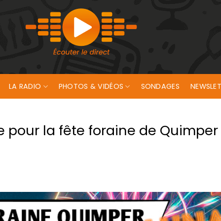
LA RADIO
PHOTOS & VIDÉOS
SONDAGES
NEWSLET
pour la fête foraine de Quimper