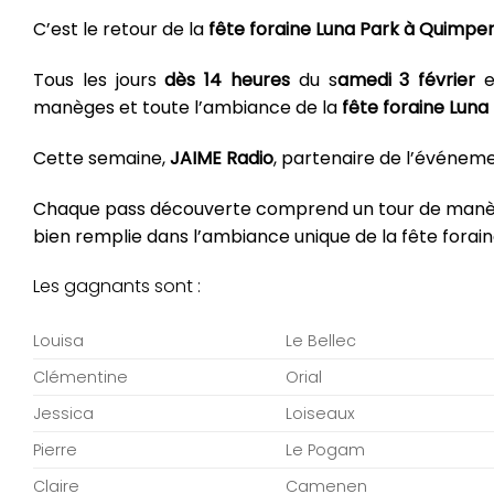
C’est le retour de la
fête foraine Luna Park à Quimpe
Tous les jours
dès 14 heures
du s
amedi 3 février
e
manèges et toute l’ambiance de la
fête foraine Lun
Cette semaine,
JAIME Radio
, partenaire de l’événeme
Chaque pass découverte comprend un tour de manèg
bien remplie dans l’ambiance unique de la fête forain
Les gagnants sont :
Louisa
Le Bellec
Clémentine
Orial
Jessica
Loiseaux
Pierre
Le Pogam
Claire
Camenen