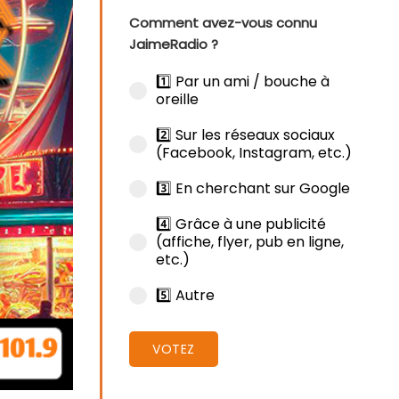
Comment avez-vous connu
JaimeRadio ?
1️⃣ Par un ami / bouche à
oreille
2️⃣ Sur les réseaux sociaux
(Facebook, Instagram, etc.)
3️⃣ En cherchant sur Google
4️⃣ Grâce à une publicité
(affiche, flyer, pub en ligne,
etc.)
5️⃣ Autre
VOTEZ