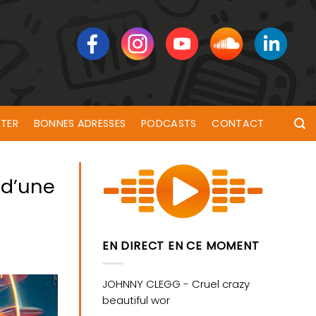
TER
BONNES ADRESSES
PODCASTS
CONTACT
 d’une
EN DIRECT EN CE MOMENT