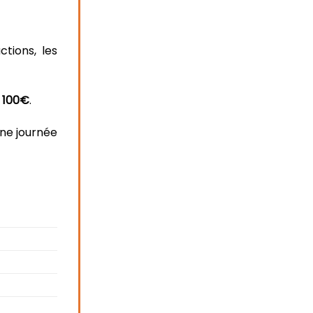
ctions, les
e
100€
.
ne journée