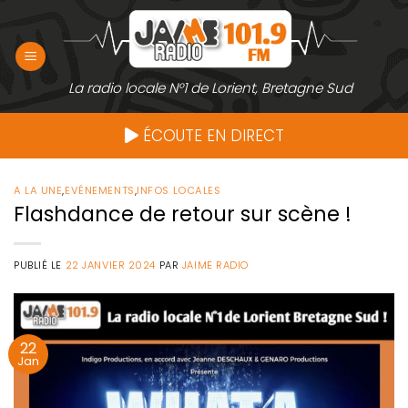
Passer
au
contenu
La radio locale N°1 de Lorient, Bretagne Sud
ÉCOUTE EN DIRECT
A LA UNE
,
EVÉNEMENTS
,
INFOS LOCALES
Flashdance de retour sur scène !
PUBLIÉ LE
22 JANVIER 2024
PAR
JAIME RADIO
22
Jan