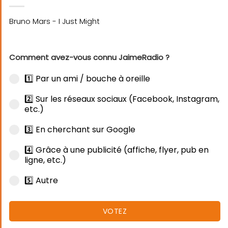
Comment avez-vous connu JaimeRadio ?
1️⃣ Par un ami / bouche à oreille
2️⃣ Sur les réseaux sociaux (Facebook, Instagram,
etc.)
3️⃣ En cherchant sur Google
4️⃣ Grâce à une publicité (affiche, flyer, pub en
ligne, etc.)
5️⃣ Autre
VOTEZ