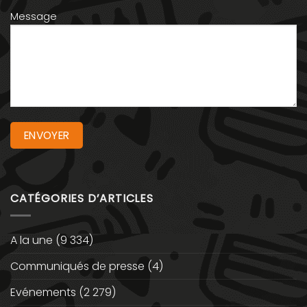
Message
CATÉGORIES D’ARTICLES
A la une
(9 334)
Communiqués de presse
(4)
Evénements
(2 279)