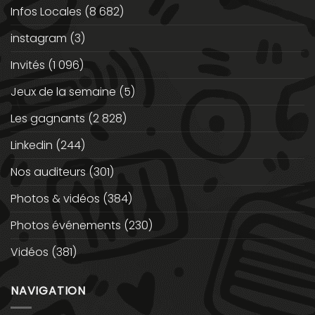
Infos Locales
(8 682)
instagram
(3)
Invités
(1 096)
Jeux de la semaine
(5)
Les gagnants
(2 828)
Linkedin
(244)
Nos auditeurs
(301)
Photos & vidéos
(384)
Photos événements
(230)
Vidéos
(381)
NAVIGATION