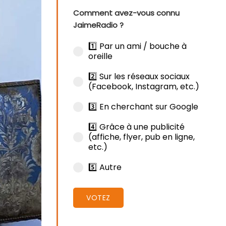
Comment avez-vous connu
JaimeRadio ?
1️⃣ Par un ami / bouche à
oreille
2️⃣ Sur les réseaux sociaux
(Facebook, Instagram, etc.)
3️⃣ En cherchant sur Google
4️⃣ Grâce à une publicité
(affiche, flyer, pub en ligne,
etc.)
5️⃣ Autre
VOTEZ