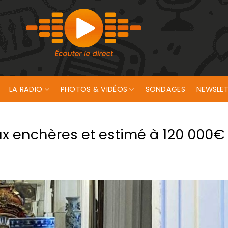
LA RADIO
PHOTOS & VIDÉOS
SONDAGES
NEWSLET
aux enchères et estimé à 120 000€