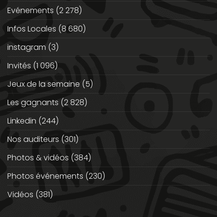
Evénements
(2 278)
Infos Locales
(8 680)
instagram
(3)
Invités
(1 096)
Jeux de la semaine
(5)
Les gagnants
(2 828)
Linkedin
(244)
Nos auditeurs
(301)
Photos & vidéos
(384)
Photos événements
(230)
Vidéos
(381)