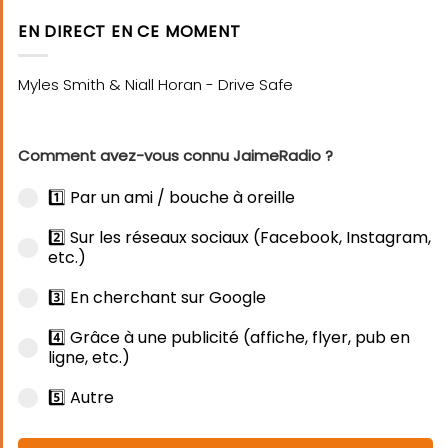
EN DIRECT EN CE MOMENT
Comment avez-vous connu JaimeRadio ?
1️⃣ Par un ami / bouche à oreille
2️⃣ Sur les réseaux sociaux (Facebook, Instagram,
etc.)
3️⃣ En cherchant sur Google
4️⃣ Grâce à une publicité (affiche, flyer, pub en
ligne, etc.)
5️⃣ Autre