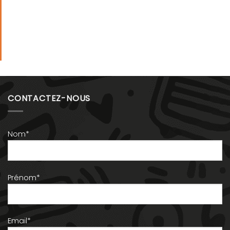
CONTACTEZ-NOUS
Nom*
Prénom*
Email*