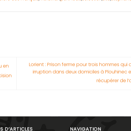
Lorient : Prison ferme pour trois hommes qui a
u en
irruption dans deux domiciles à Plouhinec e
cision
récupérer de l
S D’ARTICLES
NAVIGATION