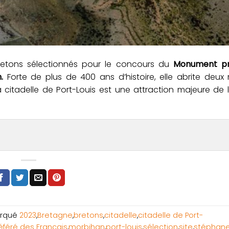
s bretons sélectionnés pour le concours du
Monument pr
.
Forte de plus de 400 ans d’histoire, elle abrite deux
 citadelle de Port-Louis est une attraction majeure de 
rqué
2023
,
Bretagne
,
bretons
,
citadelle
,
citadelle de Port-
féré des Français
,
morbihan
,
port-louis
,
sélection
,
site
,
stéphan