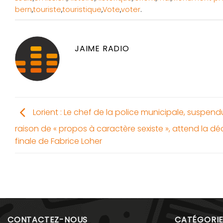
bern
,
touriste
,
touristique
,
Vote
,
voter
.
JAIME RADIO
Lorient : Le chef de la police municipale, suspend
raison de « propos à caractère sexiste », attend la dé
finale de Fabrice Loher
CONTACTEZ-NOUS
CATÉGORIE