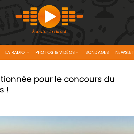
LA RADIO
PHOTOS & VIDÉOS
SONDAGES
NEWSLET
ectionnée pour le concours du
 !