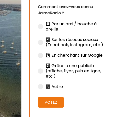
Comment avez-vous connu
JaimeRadio ?
1️⃣ Par un ami / bouche à
oreille
2️⃣ Sur les réseaux sociaux
(Facebook, Instagram, etc.)
3️⃣ En cherchant sur Google
4️⃣ Grâce à une publicité
(affiche, flyer, pub en ligne,
etc.)
5️⃣ Autre
VOTEZ