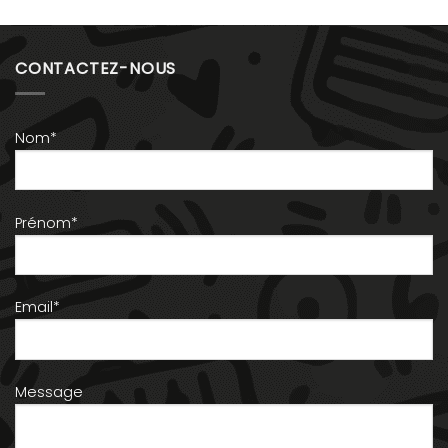
CONTACTEZ-NOUS
Nom*
Prénom*
Email*
Message