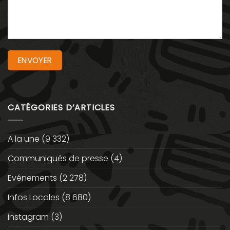
CATÉGORIES D’ARTICLES
A la une
(9 332)
Communiqués de presse
(4)
Evénements
(2 278)
Infos Locales
(8 680)
instagram
(3)