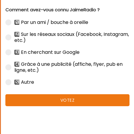
Comment avez-vous connu JaimeRadio ?
1️⃣ Par un ami / bouche à oreille
2️⃣ Sur les réseaux sociaux (Facebook, Instagram,
etc.)
3️⃣ En cherchant sur Google
4️⃣ Grâce à une publicité (affiche, flyer, pub en
ligne, etc.)
5️⃣ Autre
VOTEZ