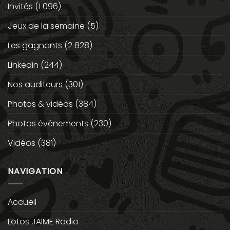
Invités
(1 096)
Jeux de la semaine
(5)
Les gagnants
(2 828)
Linkedin
(244)
Nos auditeurs
(301)
Photos & vidéos
(384)
Photos événements
(230)
Vidéos
(381)
NAVIGATION
Accueil
Lotos JAIME Radio