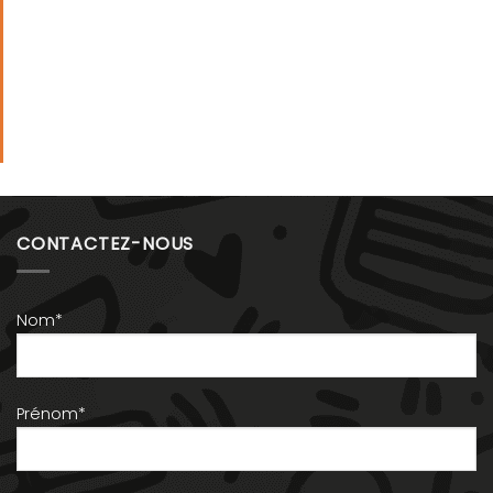
CONTACTEZ-NOUS
Nom*
Prénom*