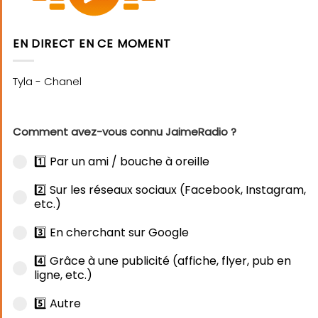
EN DIRECT EN CE MOMENT
Comment avez-vous connu JaimeRadio ?
1️⃣ Par un ami / bouche à oreille
2️⃣ Sur les réseaux sociaux (Facebook, Instagram,
etc.)
3️⃣ En cherchant sur Google
4️⃣ Grâce à une publicité (affiche, flyer, pub en
ligne, etc.)
5️⃣ Autre