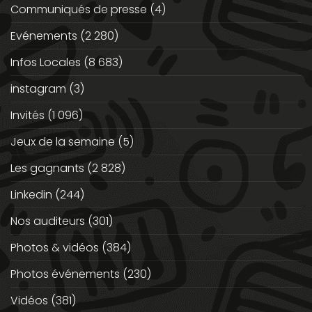
Communiqués de presse
(4)
Evénements
(2 280)
Infos Locales
(8 683)
instagram
(3)
Invités
(1 096)
Jeux de la semaine
(5)
Les gagnants
(2 828)
Linkedin
(244)
Nos auditeurs
(301)
Photos & vidéos
(384)
Photos événements
(230)
Vidéos
(381)