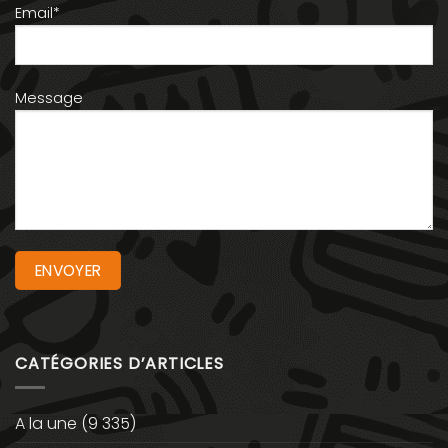
Email*
Message
CATÉGORIES D’ARTICLES
A la une
(9 335)