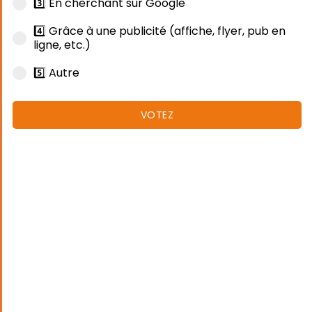
3️⃣ En cherchant sur Google
4️⃣ Grâce à une publicité (affiche, flyer, pub en
ligne, etc.)
5️⃣ Autre
VOTEZ