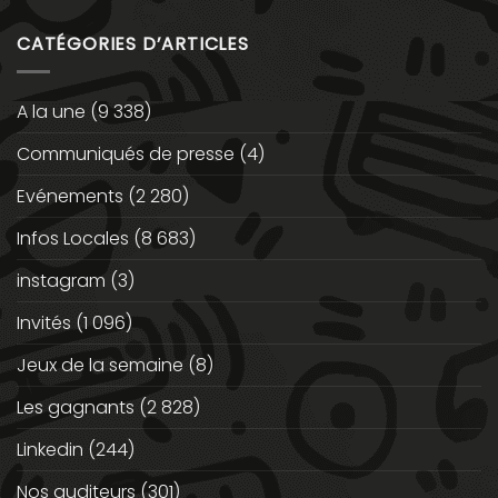
CATÉGORIES D’ARTICLES
A la une
(9 338)
Communiqués de presse
(4)
Evénements
(2 280)
Infos Locales
(8 683)
instagram
(3)
Invités
(1 096)
Jeux de la semaine
(8)
Les gagnants
(2 828)
Linkedin
(244)
Nos auditeurs
(301)