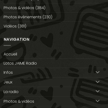
Photos & vidéos
(384)
Photos événements
(230)
Vidéos
(381)
NAVIGATION
Accueil
Lotos JAIME Radio
Infos
Jeux
La radio
Photos & vidéos