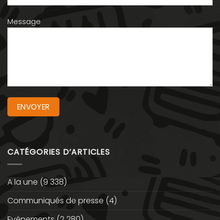
Message
CATÉGORIES D’ARTICLES
A la une
(9 338)
Communiqués de presse
(4)
Evénements
(2 280)