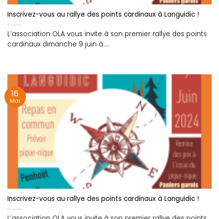
Inscrivez-vous au rallye des points cardinaux à Languidic !
L’association OLA vous invite à son premier rallye des points
cardinaux dimanche 9 juin à....
16
Mai
Inscrivez-vous au rallye des points cardinaux à Languidic !
L’association OLA vous invite à son premier rallye des points