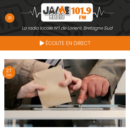
Passer
au
contenu
La radio locale N°1 de Lorient, Bretagne Sud
ÉCOUTE EN DIRECT
27
Jan