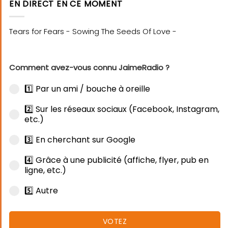
EN DIRECT EN CE MOMENT
Comment avez-vous connu JaimeRadio ?
1️⃣ Par un ami / bouche à oreille
2️⃣ Sur les réseaux sociaux (Facebook, Instagram,
etc.)
3️⃣ En cherchant sur Google
4️⃣ Grâce à une publicité (affiche, flyer, pub en
ligne, etc.)
5️⃣ Autre
VOTEZ