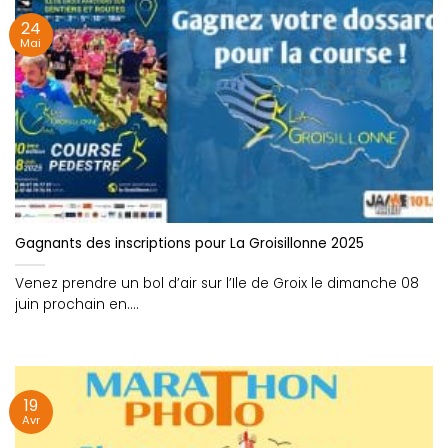
24
Mai
Gagnants des inscriptions pour La Groisillonne 2025
Venez prendre un bol d’air sur l’Ile de Groix le dimanche 08
juin prochain en....
19
Avr