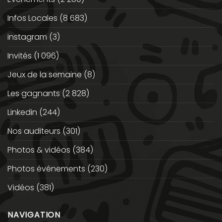
Infos Locales
(8 683)
instagram
(3)
Invités
(1 096)
Jeux de la semaine
(8)
Les gagnants
(2 828)
Linkedin
(244)
Nos auditeurs
(301)
Photos & vidéos
(384)
Photos événements
(230)
Vidéos
(381)
NAVIGATION