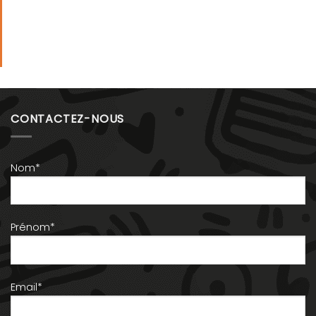
CONTACTEZ-NOUS
Nom*
Prénom*
Email*