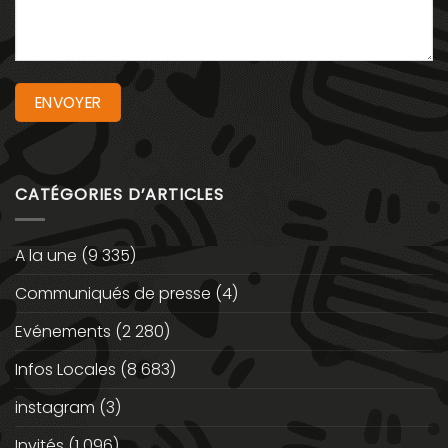
CATÉGORIES D’ARTICLES
A la une
(9 335)
Communiqués de presse
(4)
Evénements
(2 280)
Infos Locales
(8 683)
instagram
(3)
Invités
(1 096)