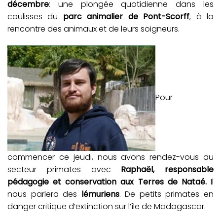
décembre
: une plongée quotidienne dans les
coulisses du
parc animalier de Pont-Scorff
, à la
rencontre des animaux et de leurs soigneurs.
Pour
commencer ce jeudi, nous avons rendez-vous au
secteur primates avec
Raphaël, responsable
pédagogie et conservation aux Terres de Nataé.
Il
nous parlera des
lémuriens
. De petits primates en
danger critique d’extinction sur l’île de Madagascar.