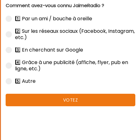
Comment avez-vous connu JaimeRadio ?
1️⃣ Par un ami / bouche à oreille
2️⃣ Sur les réseaux sociaux (Facebook, Instagram,
etc.)
3️⃣ En cherchant sur Google
4️⃣ Grâce à une publicité (affiche, flyer, pub en
ligne, etc.)
5️⃣ Autre
VOTEZ