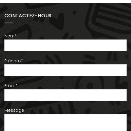
CONTACTEZ-NOUS
Nom*
Prénom*
Email*
Message