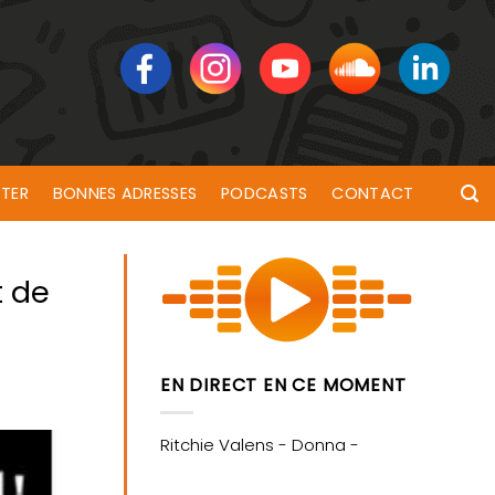
TER
BONNES ADRESSES
PODCASTS
CONTACT
t de
EN DIRECT EN CE MOMENT