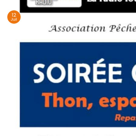
12
Juil