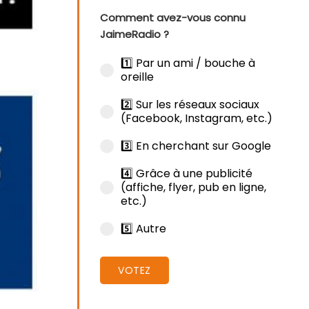
Comment avez-vous connu
JaimeRadio ?
1️⃣ Par un ami / bouche à
oreille
2️⃣ Sur les réseaux sociaux
(Facebook, Instagram, etc.)
3️⃣ En cherchant sur Google
4️⃣ Grâce à une publicité
(affiche, flyer, pub en ligne,
etc.)
5️⃣ Autre
VOTEZ