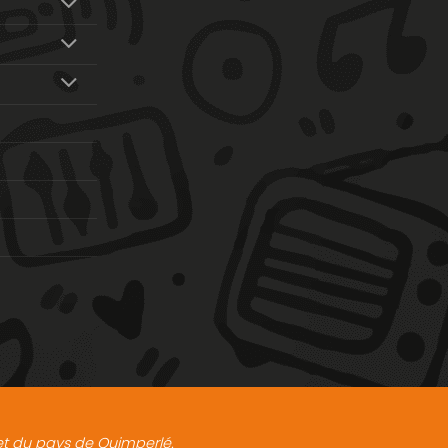
t et du pays de Quimperlé.