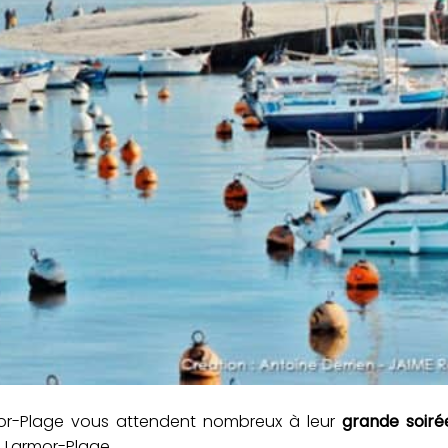
mor-Plage vous attendent nombreux à leur
grande soirée
e Larmor-Plage.