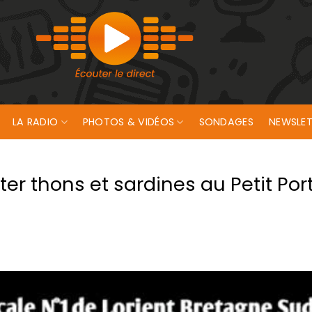
LA RADIO
PHOTOS & VIDÉOS
SONDAGES
NEWSLET
er thons et sardines au Petit Por