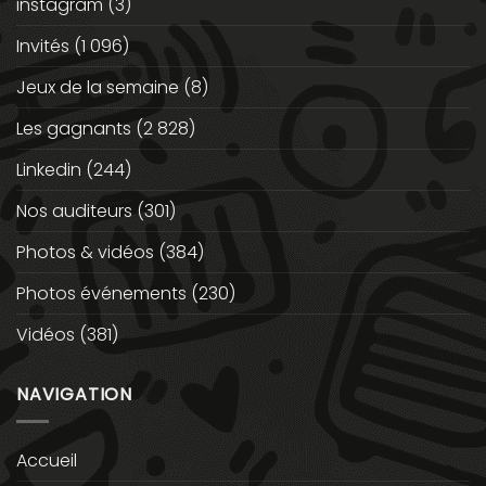
instagram
(3)
Invités
(1 096)
Jeux de la semaine
(8)
Les gagnants
(2 828)
Linkedin
(244)
Nos auditeurs
(301)
Photos & vidéos
(384)
Photos événements
(230)
Vidéos
(381)
NAVIGATION
Accueil