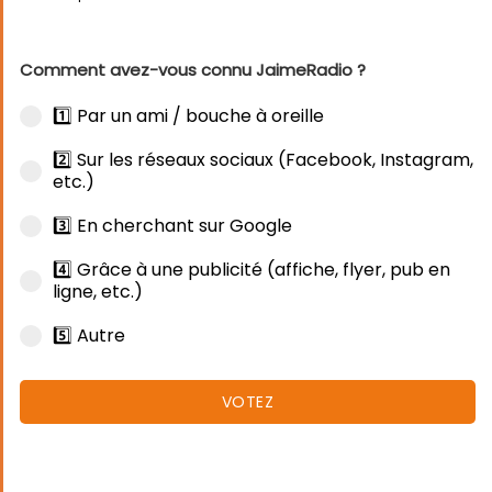
Comment avez-vous connu JaimeRadio ?
1️⃣ Par un ami / bouche à oreille
2️⃣ Sur les réseaux sociaux (Facebook, Instagram,
etc.)
3️⃣ En cherchant sur Google
4️⃣ Grâce à une publicité (affiche, flyer, pub en
ligne, etc.)
5️⃣ Autre
VOTEZ