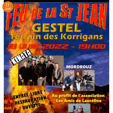
17
Juin