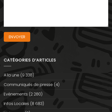
CATÉGORIES D’ARTICLES
A la une
(9 338)
Communiqués de presse
(4)
Evénements
(2 280)
Infos Locales
(8 683)