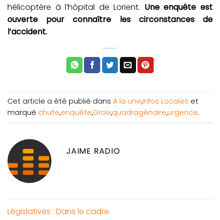
hélicoptère à l’hôpital de Lorient.
Une enquête est
ouverte pour connaître les circonstances de
l’accident.
Cet article a été publié dans
A la une
,
Infos Locales
et
marqué
chute
,
enquête
,
Groix
,
quadragénaire
,
urgence
.
JAIME RADIO
Législatives : Dans le cadre