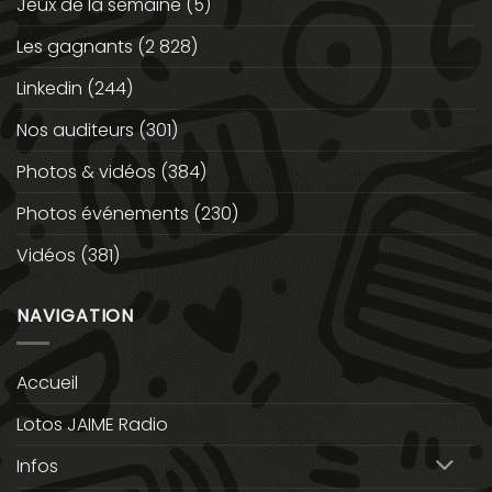
Jeux de la semaine
(5)
Les gagnants
(2 828)
Linkedin
(244)
Nos auditeurs
(301)
Photos & vidéos
(384)
Photos événements
(230)
Vidéos
(381)
NAVIGATION
Accueil
Lotos JAIME Radio
Infos