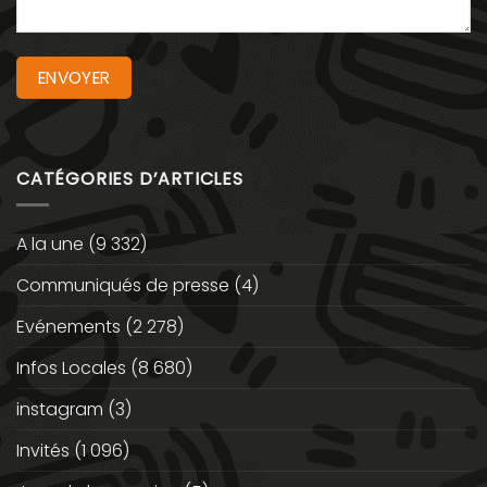
CATÉGORIES D’ARTICLES
A la une
(9 332)
Communiqués de presse
(4)
Evénements
(2 278)
Infos Locales
(8 680)
instagram
(3)
Invités
(1 096)