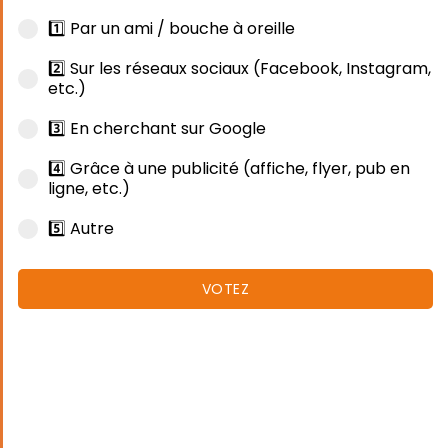
1️⃣ Par un ami / bouche à oreille
2️⃣ Sur les réseaux sociaux (Facebook, Instagram,
etc.)
3️⃣ En cherchant sur Google
4️⃣ Grâce à une publicité (affiche, flyer, pub en
ligne, etc.)
5️⃣ Autre
VOTEZ