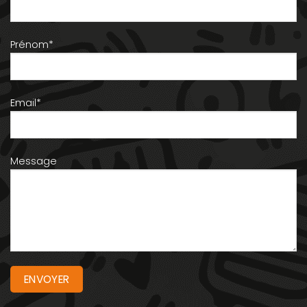
Prénom*
Email*
Message