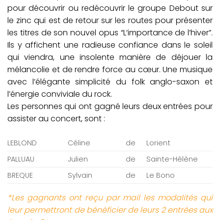
pour découvrir ou redécouvrir le groupe Debout sur
le zinc qui est de retour sur les routes pour présenter
les titres de son nouvel opus “L’importance de l’hiver”.
Ils y affichent une radieuse confiance dans le soleil
qui viendra, une insolente manière de déjouer la
mélancolie et de rendre force au cœur. Une musique
avec l’élégante simplicité du folk anglo-saxon et
l’énergie conviviale du rock.
Les personnes qui ont gagné leurs deux entrées pour
assister au concert, sont :
LEBLOND
Céline
de
Lorient
PALLUAU
Julien
de
Sainte-Hélène
BREQUE
Sylvain
de
Le Bono
*Les gagnants ont reçu par mail les modalités qui
leur permettront de bénéficier de leurs 2 entrées aux