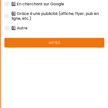
3️⃣ En cherchant sur Google
4️⃣ Grâce à une publicité (affiche, flyer, pub en
ligne, etc.)
5️⃣ Autre
VOTEZ