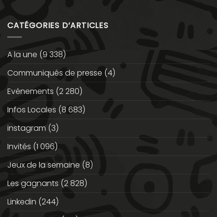
CATÉGORIES D’ARTICLES
A la une
(9 338)
Communiqués de presse
(4)
Evénements
(2 280)
Infos Locales
(8 683)
instagram
(3)
Invités
(1 096)
Jeux de la semaine
(8)
Les gagnants
(2 828)
Linkedin
(244)