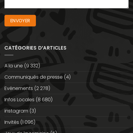
CATÉGORIES D’ARTICLES
A la une
(9 332)
Communiqués de presse
(4)
Evénements
(2 278)
Infos Locales
(8 680)
instagram
(3)
Invités
(1 096)