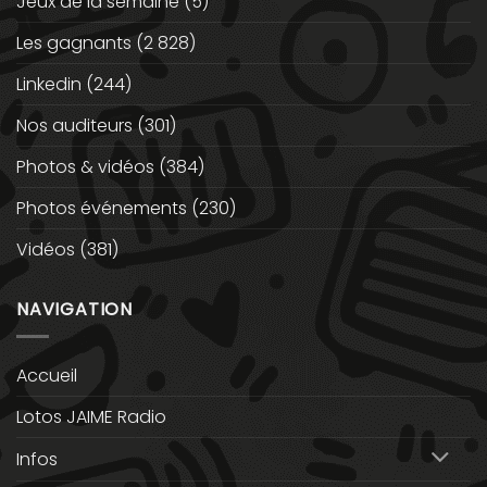
Jeux de la semaine
(5)
Les gagnants
(2 828)
Linkedin
(244)
Nos auditeurs
(301)
Photos & vidéos
(384)
Photos événements
(230)
Vidéos
(381)
NAVIGATION
Accueil
Lotos JAIME Radio
Infos