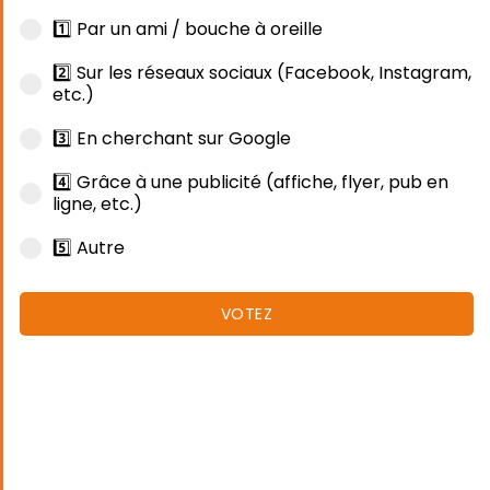
1️⃣ Par un ami / bouche à oreille
2️⃣ Sur les réseaux sociaux (Facebook, Instagram,
etc.)
3️⃣ En cherchant sur Google
4️⃣ Grâce à une publicité (affiche, flyer, pub en
ligne, etc.)
5️⃣ Autre
VOTEZ