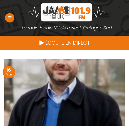
Passer
au
contenu
La radio locale N°1 de Lorient, Bretagne Sud
ÉCOUTE EN DIRECT
16
Mar