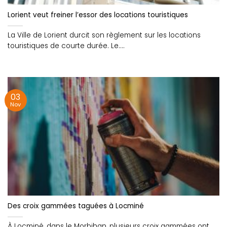
Lorient veut freiner l’essor des locations touristiques
La Ville de Lorient durcit son règlement sur les locations
touristiques de courte durée. Le....
03
Nov
Des croix gammées taguées à Locminé
À Locminé, dans le Morbihan, plusieurs croix gammées ont