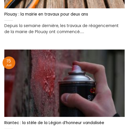
Plouay : la mairie en travaux pour deux ans
Depuis la semaine dernière, les travaux de réagencement
de la mairie de Plouay ont commencé.....
15
Juil
Riantec : la stèle de la Légion d’honneur vandalisée