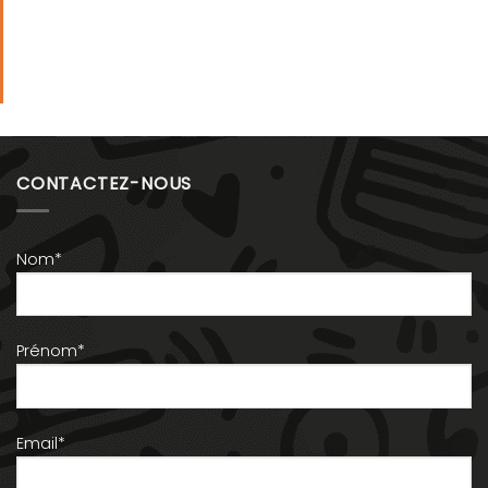
CONTACTEZ-NOUS
Nom*
Prénom*
Email*