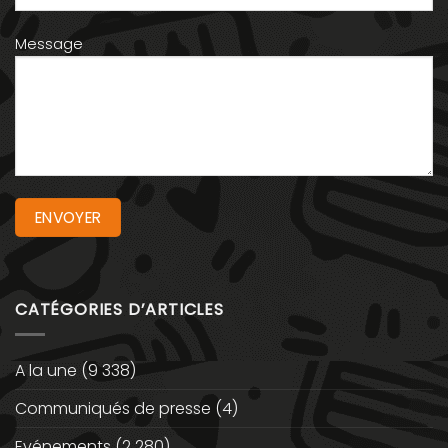
Message
CATÉGORIES D’ARTICLES
A la une
(9 338)
Communiqués de presse
(4)
Evénements
(2 280)