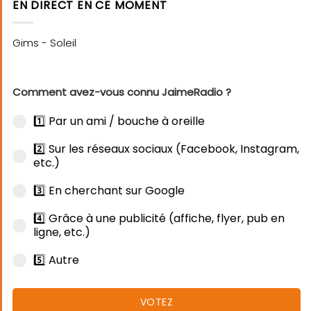
EN DIRECT EN CE MOMENT
Comment avez-vous connu JaimeRadio ?
1️⃣ Par un ami / bouche à oreille
2️⃣ Sur les réseaux sociaux (Facebook, Instagram,
etc.)
3️⃣ En cherchant sur Google
4️⃣ Grâce à une publicité (affiche, flyer, pub en
ligne, etc.)
5️⃣ Autre
VOTEZ