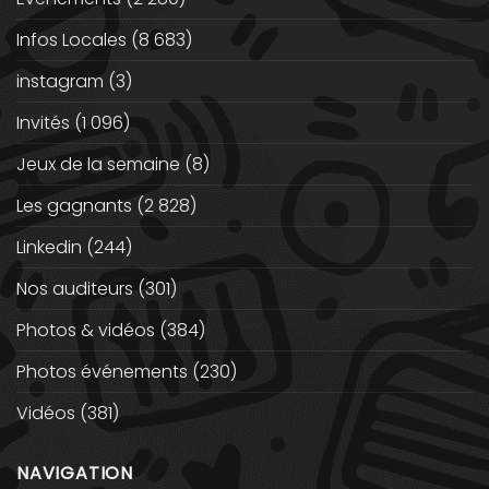
Infos Locales
(8 683)
instagram
(3)
Invités
(1 096)
Jeux de la semaine
(8)
Les gagnants
(2 828)
Linkedin
(244)
Nos auditeurs
(301)
Photos & vidéos
(384)
Photos événements
(230)
Vidéos
(381)
NAVIGATION