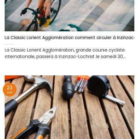
La Classic Lorient Agglomération comment circuler à Inzinzac-Lo
La Classic Lorient Agglomération, grande course cycliste
internationale, passera à Inzinzac-Lochrist le samedi 30
août....
23
Juil