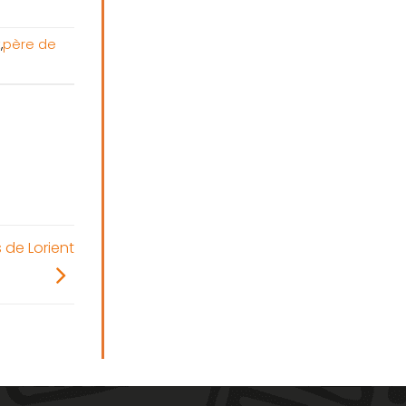
t
,
père de
 de Lorient