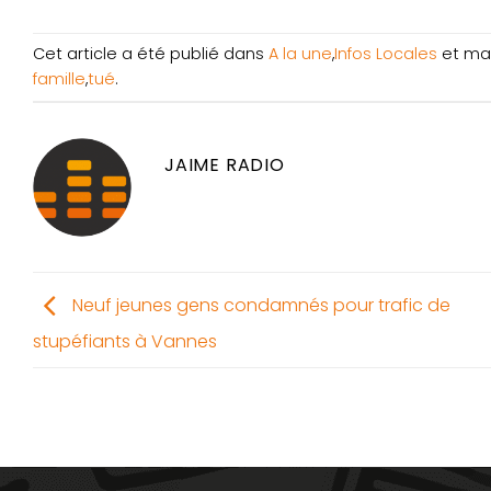
Cet article a été publié dans
A la une
,
Infos Locales
et ma
famille
,
tué
.
JAIME RADIO
Neuf jeunes gens condamnés pour trafic de
stupéfiants à Vannes