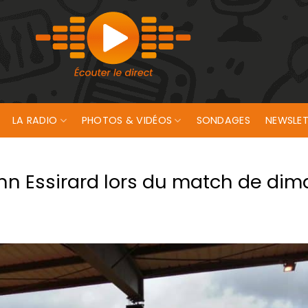
LA RADIO
PHOTOS & VIDÉOS
SONDAGES
NEWSLET
nn Essirard lors du match de di