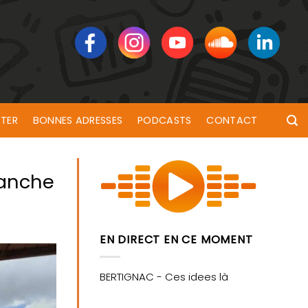
TER
BONNES ADRESSES
PODCASTS
CONTACT
manche
EN DIRECT EN CE MOMENT