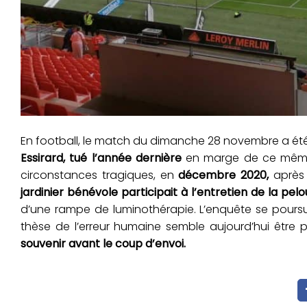
En football, le match du dimanche 28 novembre a é
Essirard, tué l’année dernière
en marge de ce même d
circonstances tragiques, en
décembre 2020,
après l
jardinier bénévole participait à l’entretien de la pel
d’une rampe de luminothérapie. L’enquête se poursui
thèse de l’erreur humaine semble aujourd’hui être pri
souvenir avant le coup d’envoi.