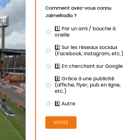
Comment avez-vous connu
JaimeRadio ?
1️⃣ Par un ami / bouche à
oreille
2️⃣ Sur les réseaux sociaux
(Facebook, Instagram, etc.)
3️⃣ En cherchant sur Google
4️⃣ Grâce à une publicité
(affiche, flyer, pub en ligne,
etc.)
5️⃣ Autre
VOTEZ