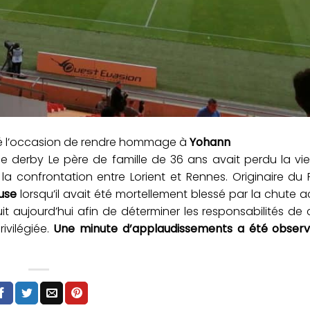
té l’occasion de rendre hommage à
Yohann
erby Le père de famille de 36 ans avait perdu la vi
a confrontation entre Lorient et Rennes. Originaire du F
ouse
lorsqu’il avait été mortellement blessé par la chute a
t aujourd’hui afin de déterminer les responsabilités de
vilégiée.
Une minute d’applaudissements a été obser