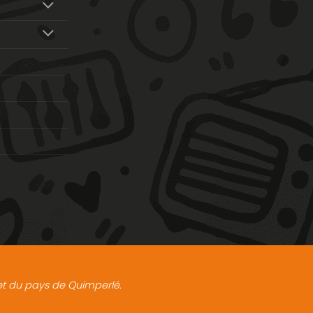
t et du pays de Quimperlé.