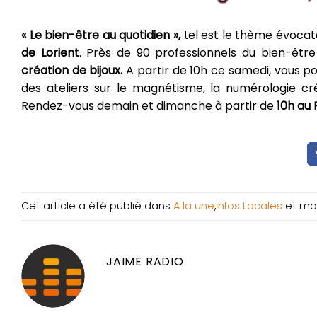
« Le bien-être au quotidien »,
t
el est le thème évocat
de Lorient
. Près de 90 professionnels du bien-être
création de bijoux.
A partir de 10h ce samedi, vous p
des ateliers sur le magnétisme, la numérologie cré
Rendez-vous demain et dimanche à partir de
10h au 
Cet article a été publié dans
A la une
,
Infos Locales
et ma
JAIME RADIO