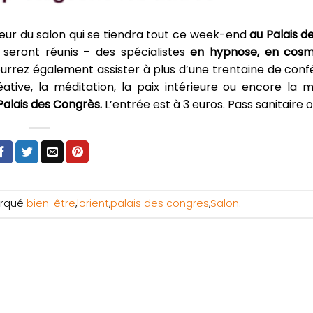
eur du salon qui se tiendra tout ce week-end
au Palais d
 seront réunis – des spécialistes
en hypnose, en cosmé
ourrez également assister à plus d’une trentaine de con
ative, la méditation, la paix intérieure ou encore la m
Palais des Congrès.
L’entrée est à 3 euros. Pass sanitaire o
rqué
bien-être
,
lorient
,
palais des congres
,
Salon
.