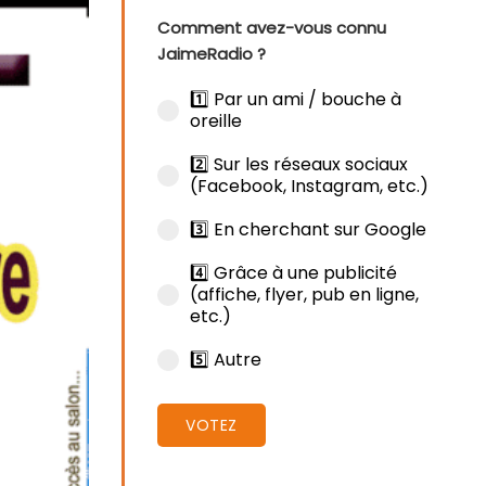
Comment avez-vous connu
JaimeRadio ?
1️⃣ Par un ami / bouche à
oreille
2️⃣ Sur les réseaux sociaux
(Facebook, Instagram, etc.)
3️⃣ En cherchant sur Google
4️⃣ Grâce à une publicité
(affiche, flyer, pub en ligne,
etc.)
5️⃣ Autre
VOTEZ