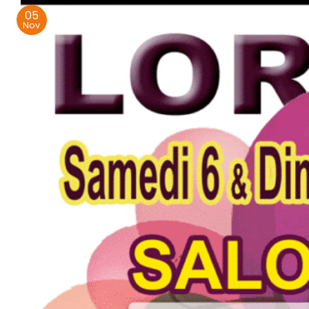
05
Nov