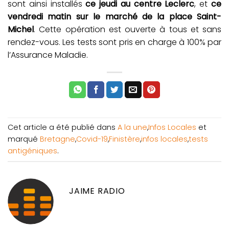
sont ainsi installés
ce jeudi au centre Leclerc
, et
ce
vendredi matin sur le marché de la place Saint-
Michel
. Cette opération est ouverte à tous et sans
rendez-vous. Les tests sont pris en charge à 100% par
l’Assurance Maladie.
Cet article a été publié dans
A la une
,
Infos Locales
et
marqué
Bretagne
,
Covid-19
,
Finistère
,
infos locales
,
tests
antigéniques
.
JAIME RADIO