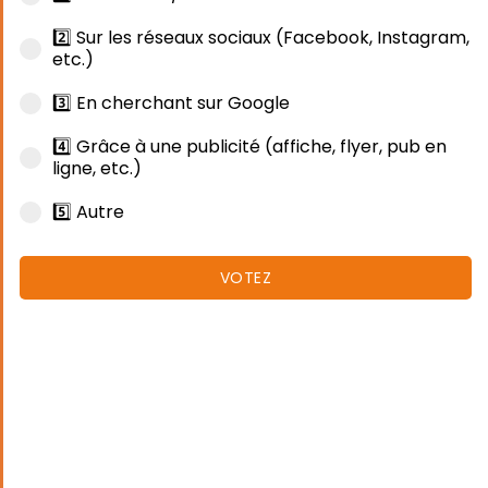
2️⃣ Sur les réseaux sociaux (Facebook, Instagram,
etc.)
3️⃣ En cherchant sur Google
4️⃣ Grâce à une publicité (affiche, flyer, pub en
ligne, etc.)
5️⃣ Autre
VOTEZ