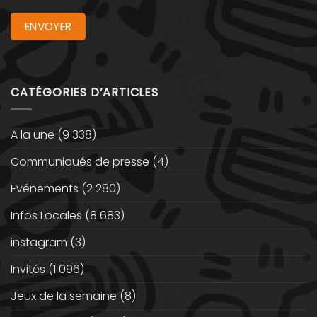
CATÉGORIES D’ARTICLES
A la une
(9 338)
Communiqués de presse
(4)
Evénements
(2 280)
Infos Locales
(8 683)
instagram
(3)
Invités
(1 096)
Jeux de la semaine
(8)